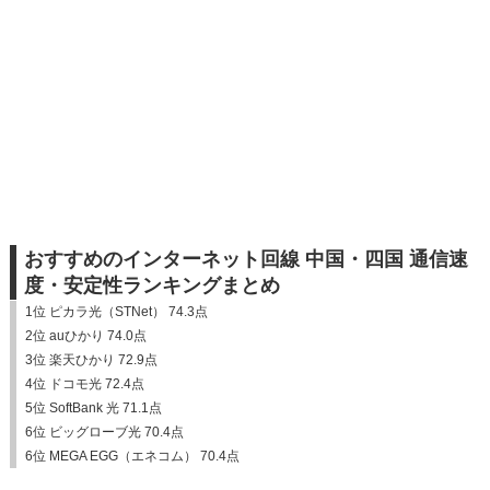
おすすめのインターネット回線 中国・四国 通信速
度・安定性ランキングまとめ
1位 ピカラ光（STNet） 74.3点
2位 auひかり 74.0点
3位 楽天ひかり 72.9点
4位 ドコモ光 72.4点
5位 SoftBank 光 71.1点
6位 ビッグローブ光 70.4点
6位 MEGA EGG（エネコム） 70.4点