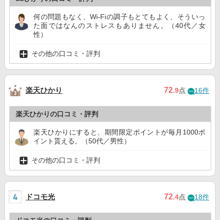
何の問題もなく、Wi-Fiの調子もとてもよく、そういっ
た面ではなんのストレスもありません。（40代／女
性）
その他の口コミ・評判
楽天ひかり
72
.9
点
16件
楽天ひかりの口コミ・評判
楽天ひかりにすると、期間限定ポイントが毎月1000ポ
イント貰える。（50代／男性）
その他の口コミ・評判
ドコモ光
72
.4
点
18件