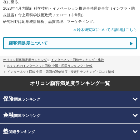
在に至る。
2023年4月内閣府 科学技術・イノベーション推進事務局参事官（インフラ・防
災担当）付上席科学技術政策フェロー（非常勤）
研究分野は応用統計解析、品質管理、マーケティング。
≫鈴木研究室についての詳細はこちら
顧客満足度について
オリコン顧客満足度ランキング
インターネット回線ランキング・比較
おすすめのインターネット回線 中国・四国ランキング・比較
インターネット回線 中国・四国の通信速度・安定性ランキング・口コミ情報
オリコン顧客満足度
ランキング一覧
保険
関連ランキング
金融
関連ランキング
塾
関連ランキング