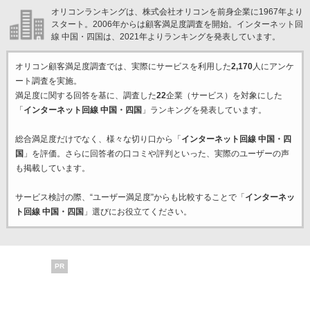
オリコンランキングは、株式会社オリコンを前身企業に1967年より
スタート。2006年からは顧客満足度調査を開始。インターネット回
線 中国・四国は、2021年よりランキングを発表しています。
オリコン顧客満足度調査では、実際にサービスを利用した
2,170
人にアンケ
ート調査を実施。
満足度に関する回答を基に、調査した
22
企業（サービス）を対象にした
「
インターネット回線 中国・四国
」ランキングを発表しています。
総合満足度だけでなく、様々な切り口から「
インターネット回線 中国・四
国
」を評価。さらに回答者の口コミや評判といった、実際のユーザーの声
も掲載しています。
サービス検討の際、“ユーザー満足度”からも比較することで「
インターネッ
ト回線 中国・四国
」選びにお役立てください。
PR