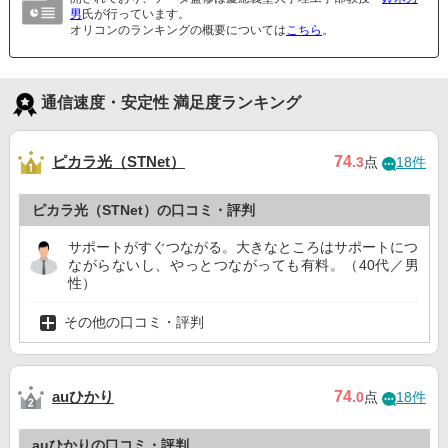
男
氏が行っています。
オリコンのランキングの概要については
こちら
。
通信速度・安定性 満足度ランキング
ピカラ光（STNet）
74
.3
点
18件
ピカラ光（STNet）の口コミ・評判
サポートがすぐつながる。大きなところはサポートにつ
ながらないし、やっとつながっても有料。（40代／男
性）
その他の口コミ・評判
auひかり
74
.0
点
18件
auひかりの口コミ・評判