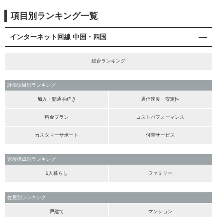
項目別ランキング一覧
インターネット回線 中国・四国
総合ランキング
評価項目別ランキング
加入・開通手続き
通信速度・安定性
料金プラン
コストパフォーマンス
カスタマーサポート
付帯サービス
家族構成別ランキング
1人暮らし
ファミリー
住居別ランキング
戸建て
マンション