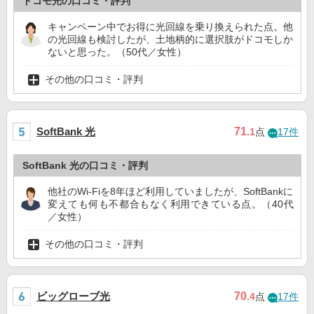
ドコモ光の口コミ・評判
キャンペーン中でお得に光回線を乗り換えられた点。他
の光回線も検討したが、土地柄的に選択肢がドコモしか
ないと思った。（50代／女性）
その他の口コミ・評判
SoftBank 光
71
.1
点
17件
SoftBank 光の口コミ・評判
他社のWi-Fiを8年ほど利用していましたが、SoftBankに
変えても何も不都合もなく利用できている点。（40代
／女性）
その他の口コミ・評判
ビッグローブ光
70
.4
点
17件