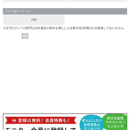
プラン別ランキング
10G
※文字がグレーの部門は当社規定の条件を満たした企業が2社未満のため発表しておりません。
PR