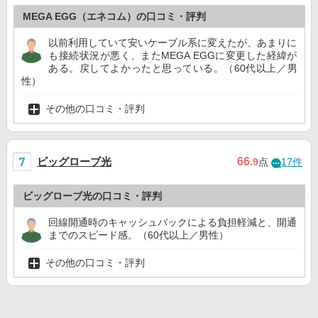
MEGA EGG（エネコム）の口コミ・評判
以前利用していて安いケーブル系に変えたが、あまりに
も接続状況が悪く、またMEGA EGGに変更した経緯が
ある。戻してよかったと思っている。（60代以上／男
性）
その他の口コミ・評判
ビッグローブ光
66
.9
点
17件
ビッグローブ光の口コミ・評判
回線開通時のキャッシュバックによる負担軽減と、開通
までのスピード感。（60代以上／男性）
その他の口コミ・評判