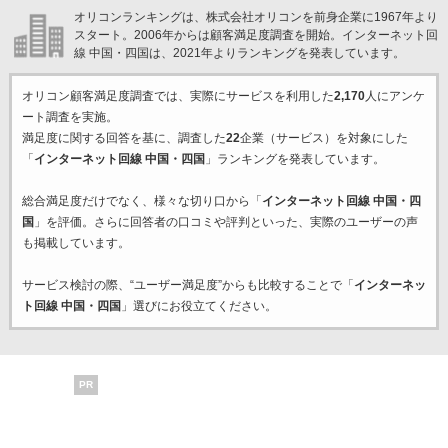
オリコンランキングは、株式会社オリコンを前身企業に1967年より
スタート。2006年からは顧客満足度調査を開始。インターネット回
線 中国・四国は、2021年よりランキングを発表しています。
オリコン顧客満足度調査では、実際にサービスを利用した
2,170
人にアンケ
ート調査を実施。
満足度に関する回答を基に、調査した
22
企業（サービス）を対象にした
「
インターネット回線 中国・四国
」ランキングを発表しています。
総合満足度だけでなく、様々な切り口から「
インターネット回線 中国・四
国
」を評価。さらに回答者の口コミや評判といった、実際のユーザーの声
も掲載しています。
サービス検討の際、“ユーザー満足度”からも比較することで「
インターネッ
ト回線 中国・四国
」選びにお役立てください。
PR