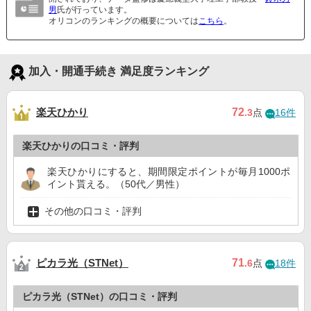
男
氏が行っています。
オリコンのランキングの概要については
こちら
。
加入・開通手続き 満足度ランキング
楽天ひかり
72
.3
点
16件
楽天ひかりの口コミ・評判
楽天ひかりにすると、期間限定ポイントが毎月1000ポ
イント貰える。（50代／男性）
その他の口コミ・評判
ピカラ光（STNet）
71
.6
点
18件
ピカラ光（STNet）の口コミ・評判