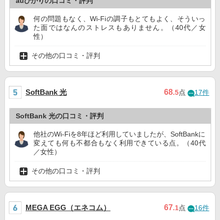
auひかりの口コミ・評判
何の問題もなく、Wi-Fiの調子もとてもよく、そういっ
た面ではなんのストレスもありません。（40代／女
性）
その他の口コミ・評判
SoftBank 光
68
.5
点
17件
SoftBank 光の口コミ・評判
他社のWi-Fiを8年ほど利用していましたが、SoftBankに
変えても何も不都合もなく利用できている点。（40代
／女性）
その他の口コミ・評判
MEGA EGG（エネコム）
67
.1
点
16件