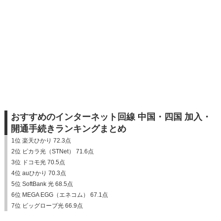
おすすめのインターネット回線 中国・四国 加入・
開通手続きランキングまとめ
1位 楽天ひかり 72.3点
2位 ピカラ光（STNet） 71.6点
3位 ドコモ光 70.5点
4位 auひかり 70.3点
5位 SoftBank 光 68.5点
6位 MEGA EGG（エネコム） 67.1点
7位 ビッグローブ光 66.9点