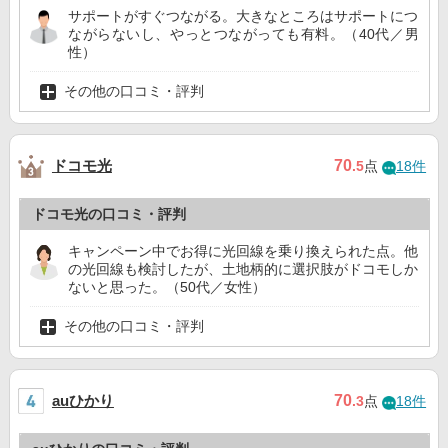
サポートがすぐつながる。大きなところはサポートにつ
ながらないし、やっとつながっても有料。（40代／男
性）
その他の口コミ・評判
ドコモ光
70
.5
点
18件
ドコモ光の口コミ・評判
キャンペーン中でお得に光回線を乗り換えられた点。他
の光回線も検討したが、土地柄的に選択肢がドコモしか
ないと思った。（50代／女性）
その他の口コミ・評判
auひかり
70
.3
点
18件