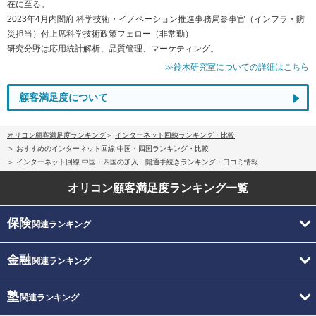
在に至る。
2023年4月内閣府 科学技術・イノベーション推進事務局参事官（インフラ・防
災担当）付上席科学技術政策フェロー（非常勤）
研究分野は応用統計解析、品質管理、マーケティング。
≫鈴木研究室についての詳細はこちら
顧客満足度について
オリコン顧客満足度ランキング
インターネット回線ランキング・比較
おすすめのインターネット回線 中国・四国ランキング・比較
インターネット回線 中国・四国の加入・開通手続きランキング・口コミ情報
オリコン顧客満足度
ランキング一覧
保険
関連ランキング
金融
関連ランキング
塾
関連ランキング