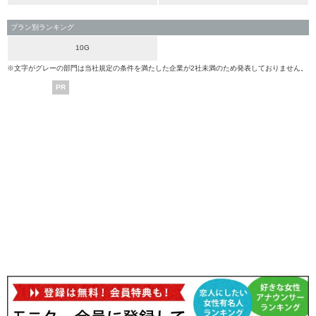
プラン別ランキング
10G
※文字がグレーの部門は当社規定の条件を満たした企業が2社未満のため発表しておりません。
PR