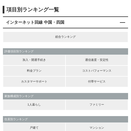
項目別ランキング一覧
インターネット回線 中国・四国
総合ランキング
評価項目別ランキング
加入・開通手続き
通信速度・安定性
料金プラン
コストパフォーマンス
カスタマーサポート
付帯サービス
家族構成別ランキング
1人暮らし
ファミリー
住居別ランキング
戸建て
マンション