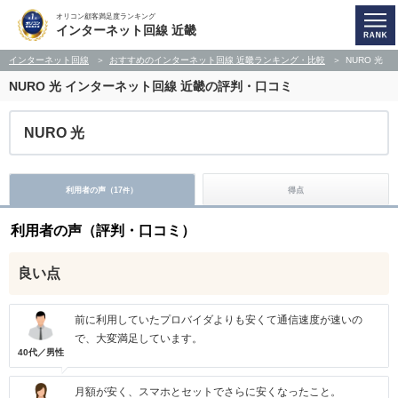
オリコン顧客満足度ランキング
インターネット回線 近畿
インターネット回線
おすすめのインターネット回線 近畿ランキング・比較
NURO 光
NURO 光
インターネット回線 近畿の評判・口コミ
NURO 光
利用者の声（
17
）
得点
件
利用者の声（評判・口コミ）
良い点
前に利用していたプロバイダよりも安くて通信速度が速いの
で、大変満足しています。
40代／男性
月額が安く、スマホとセットでさらに安くなったこと。