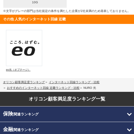
10G
※文字がグレーの部門は当社規定の条件を満たした企業が2社未満のため発表しておりません。
その他 人気のインターネット回線 近畿
eo光（オプテージ）
オリコン顧客満足度ランキング
インターネット回線ランキング・比較
おすすめのインターネット回線 近畿ランキング・比較
NURO 光
オリコン顧客満足度
ランキング一覧
保険
関連ランキング
金融
関連ランキング