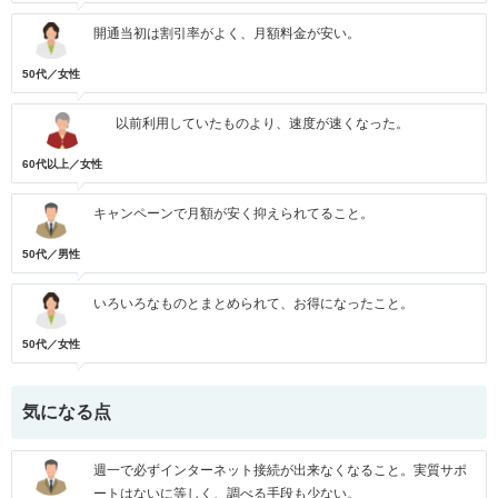
開通当初は割引率がよく、月額料金が安い。
50代／女性
以前利用していたものより、速度が速くなった。
60代以上／女性
キャンペーンで月額が安く抑えられてること。
50代／男性
いろいろなものとまとめられて、お得になったこと。
50代／女性
気になる点
週一で必ずインターネット接続が出来なくなること。実質サポ
ートはないに等しく、調べる手段も少ない。