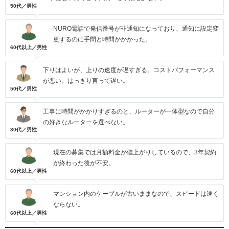
50代／男性
NURO電話で発信番号が非通知になっており、通知に設定変
更するのに手間と時間がかかった。
60代以上／男性
下りはよいが、上りの速度が遅すぎる。コストパフォーマンス
が悪い。はっきり言って遅い。
50代／男性
工事に時間がかかりすぎるのと、ルーターが一体型なので自分
の好きなルーターを選べない。
30代／男性
現在の募集では月額料金が値上がりしているので、3年契約
が終わった後が不安。
60代以上／男性
マンション内のケーブルが古いままなので、スピードは速く
ならない。
60代以上／男性