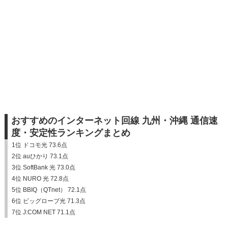
おすすめのインターネット回線 九州・沖縄 通信速
度・安定性ランキングまとめ
1位 ドコモ光 73.6点
2位 auひかり 73.1点
3位 SoftBank 光 73.0点
4位 NURO 光 72.8点
5位 BBIQ（QTnet） 72.1点
6位 ビッグローブ光 71.3点
7位 J:COM NET 71.1点