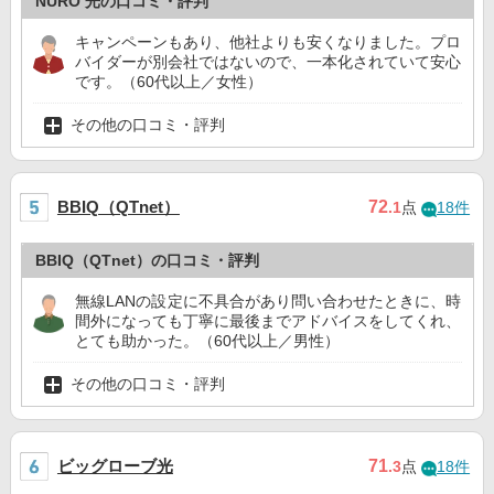
NURO 光の口コミ・評判
キャンペーンもあり、他社よりも安くなりました。プロ
バイダーが別会社ではないので、一本化されていて安心
です。（60代以上／女性）
その他の口コミ・評判
BBIQ（QTnet）
72
.1
点
18件
BBIQ（QTnet）の口コミ・評判
無線LANの設定に不具合があり問い合わせたときに、時
間外になっても丁寧に最後までアドバイスをしてくれ、
とても助かった。（60代以上／男性）
その他の口コミ・評判
ビッグローブ光
71
.3
点
18件