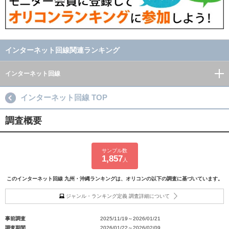
インターネット回線関連ランキング
インターネット回線
インターネット回線 TOP
調査概要
サンプル数
1,857
人
このインターネット回線 九州・沖縄ランキングは、オリコンの以下の調査に基づいています。
ジャンル・ランキング定義 調査詳細について
事前調査
2025/11/19～2026/01/21
調査期間
2026/01/22～2026/02/09