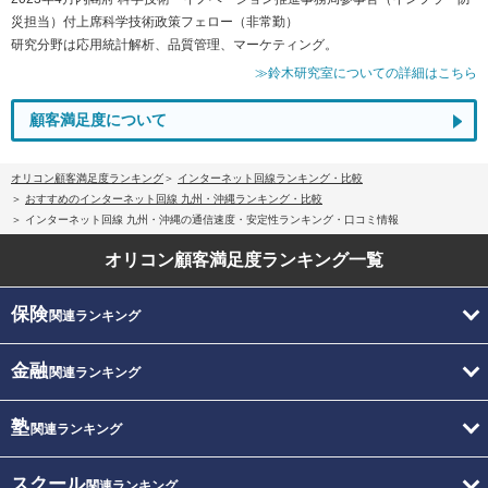
災担当）付上席科学技術政策フェロー（非常勤）
研究分野は応用統計解析、品質管理、マーケティング。
≫鈴木研究室についての詳細はこちら
顧客満足度について
オリコン顧客満足度ランキング
インターネット回線ランキング・比較
おすすめのインターネット回線 九州・沖縄ランキング・比較
インターネット回線 九州・沖縄の通信速度・安定性ランキング・口コミ情報
オリコン顧客満足度
ランキング一覧
保険
関連ランキング
金融
関連ランキング
塾
関連ランキング
スクール
関連ランキング