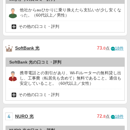
他社からauひかりに乗り換えたら支払いが少し安くな
った。（60代以上／男性）
その他の口コミ・評判
SoftBank 光
73
.0
点
18件
SoftBank 光の口コミ・評判
携帯電話との割引があり、Wi-Fiルーターの無料貸し出
し、工事費（転居先も含めて）無料であること。通信も
安定していること。（60代以上／女性）
その他の口コミ・評判
NURO 光
72
.8
点
18件