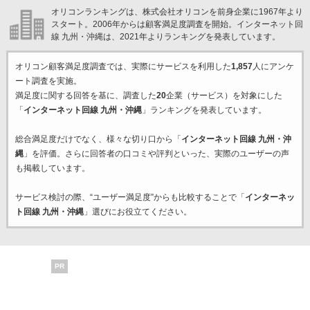
オリコンランキングは、株式会社オリコンを前身企業に1967年より
スタート。2006年からは顧客満足度調査を開始。インターネット回
線 九州・沖縄は、2021年よりランキングを発表しています。
オリコン顧客満足度調査では、実際にサービスを利用した
1,857
人にアンケ
ート調査を実施。
満足度に関する回答を基に、調査した
20
企業（サービス）を対象にした
「
インターネット回線 九州・沖縄
」ランキングを発表しています。
総合満足度だけでなく、様々な切り口から「
インターネット回線 九州・沖
縄
」を評価。さらに回答者の口コミや評判といった、実際のユーザーの声
も掲載しています。
サービス検討の際、“ユーザー満足度”からも比較することで「
インターネッ
ト回線 九州・沖縄
」選びにお役立てください。
PR