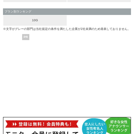
プラン別ランキング
10G
※文字がグレーの部門は当社規定の条件を満たした企業が2社未満のため発表しておりません。
PR