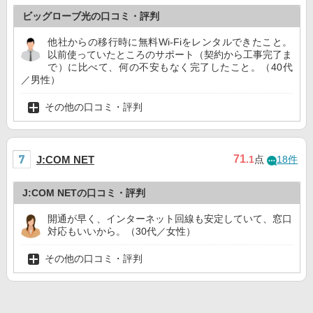
ビッグローブ光の口コミ・評判
他社からの移行時に無料Wi-Fiをレンタルできたこと。
以前使っていたところのサポート（契約から工事完了ま
で）に比べて、何の不安もなく完了したこと。（40代
／男性）
その他の口コミ・評判
71
J:COM NET
.1
点
18件
J:COM NETの口コミ・評判
開通が早く、インターネット回線も安定していて、窓口
対応もいいから。（30代／女性）
その他の口コミ・評判