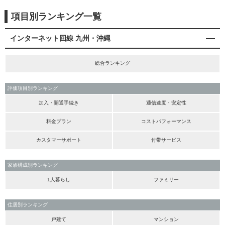
項目別ランキング一覧
インターネット回線 九州・沖縄
総合ランキング
評価項目別ランキング
加入・開通手続き
通信速度・安定性
料金プラン
コストパフォーマンス
カスタマーサポート
付帯サービス
家族構成別ランキング
1人暮らし
ファミリー
住居別ランキング
戸建て
マンション