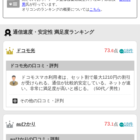
男
氏が行っています。
オリコンのランキングの概要については
こちら
。
通信速度・安定性 満足度ランキング
ドコモ光
73
.6
点
18件
ドコモ光の口コミ・評判
ドコモスマホ利用者は、セット割で最大1210円の割引
が受けられる。通信が比較的安定している。ネットが速
い。非常に満足度が高いと感じる。（50代／男性）
その他の口コミ・評判
auひかり
73
.1
点
18件
auひかりの口コミ・評判