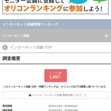
インターネット回線関連ランキング
インターネット回線
インターネット回線 TOP
調査概要
サンプル数
1,857
人
このインターネット回線 九州・沖縄ランキングは、オリコンの以下の調査に基づいています。
ジャンル・ランキング定義 調査詳細について
事前調査
2025/11/19～2026/01/21
調査期間
2026/01/22～2026/02/09