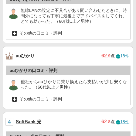
無線LANの設定に不具合があり問い合わせたときに、時
間外になっても丁寧に最後までアドバイスをしてくれ、
とても助かった。（60代以上／男性）
その他の口コミ・評判
auひかり
62
.9
点
18件
auひかりの口コミ・評判
他社からauひかりに乗り換えたら支払いが少し安くな
った。（60代以上／男性）
その他の口コミ・評判
SoftBank 光
62
.8
点
18件