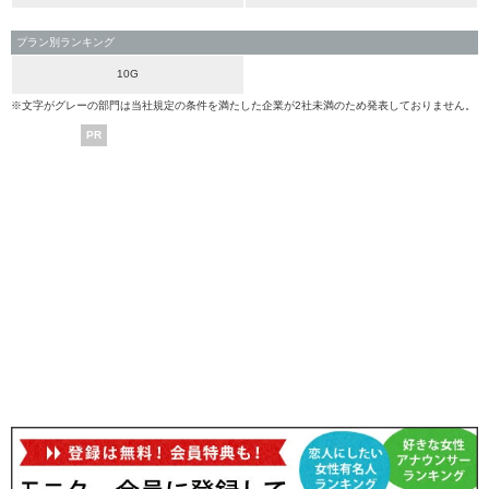
プラン別ランキング
10G
※文字がグレーの部門は当社規定の条件を満たした企業が2社未満のため発表しておりません。
PR