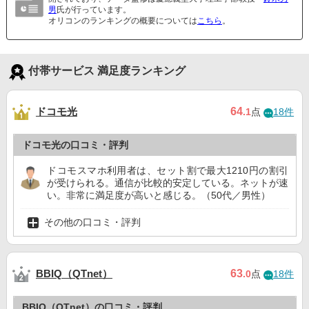
男
氏が行っています。
オリコンのランキングの概要については
こちら
。
付帯サービス 満足度ランキング
ドコモ光
64
.1
点
18件
ドコモ光の口コミ・評判
ドコモスマホ利用者は、セット割で最大1210円の割引
が受けられる。通信が比較的安定している。ネットが速
い。非常に満足度が高いと感じる。（50代／男性）
その他の口コミ・評判
BBIQ（QTnet）
63
.0
点
18件
BBIQ（QTnet）の口コミ・評判