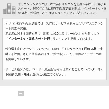
オリコンランキングは、株式会社オリコンを前身企業に1967年より
スタート。2006年からは顧客満足度調査を開始。インターネット回
線 九州・沖縄は、2021年よりランキングを発表しています。
オリコン顧客満足度調査では、実際にサービスを利用した
1,857
人にアンケ
ート調査を実施。
満足度に関する回答を基に、調査した
20
企業（サービス）を対象にした
「
インターネット回線 九州・沖縄
」ランキングを発表しています。
総合満足度だけでなく、様々な切り口から「
インターネット回線 九州・沖
縄
」を評価。さらに回答者の口コミや評判といった、実際のユーザーの声
も掲載しています。
サービス検討の際、“ユーザー満足度”からも比較することで「
インターネッ
ト回線 九州・沖縄
」選びにお役立てください。
PR