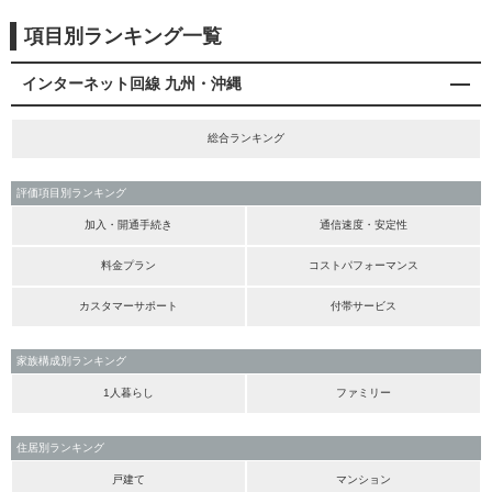
項目別ランキング一覧
インターネット回線 九州・沖縄
総合ランキング
評価項目別ランキング
加入・開通手続き
通信速度・安定性
料金プラン
コストパフォーマンス
カスタマーサポート
付帯サービス
家族構成別ランキング
1人暮らし
ファミリー
住居別ランキング
戸建て
マンション