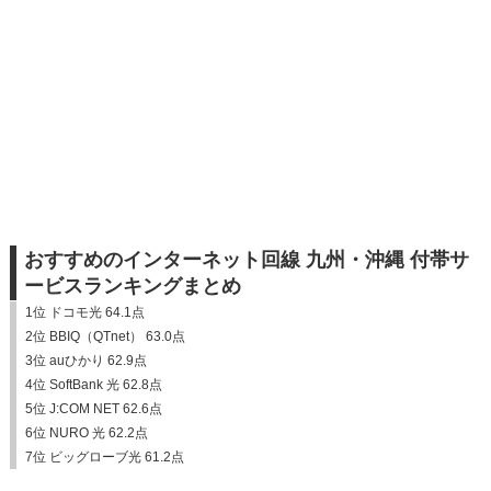
おすすめのインターネット回線 九州・沖縄 付帯サ
ービスランキングまとめ
1位 ドコモ光 64.1点
2位 BBIQ（QTnet） 63.0点
3位 auひかり 62.9点
4位 SoftBank 光 62.8点
5位 J:COM NET 62.6点
6位 NURO 光 62.2点
7位 ビッグローブ光 61.2点