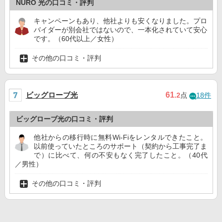
NURO 光の口コミ・評判
キャンペーンもあり、他社よりも安くなりました。プロ
バイダーが別会社ではないので、一本化されていて安心
です。（60代以上／女性）
その他の口コミ・評判
ビッグローブ光
61
.2
点
18件
ビッグローブ光の口コミ・評判
他社からの移行時に無料Wi-Fiをレンタルできたこと。
以前使っていたところのサポート（契約から工事完了ま
で）に比べて、何の不安もなく完了したこと。（40代
／男性）
その他の口コミ・評判