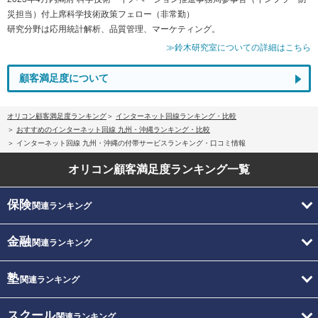
災担当）付上席科学技術政策フェロー（非常勤）
研究分野は応用統計解析、品質管理、マーケティング。
≫鈴木研究室についての詳細はこちら
顧客満足度について
オリコン顧客満足度ランキング
インターネット回線ランキング・比較
おすすめのインターネット回線 九州・沖縄ランキング・比較
インターネット回線 九州・沖縄の付帯サービスランキング・口コミ情報
オリコン顧客満足度
ランキング一覧
保険
関連ランキング
金融
関連ランキング
塾
関連ランキング
スクール
関連ランキング