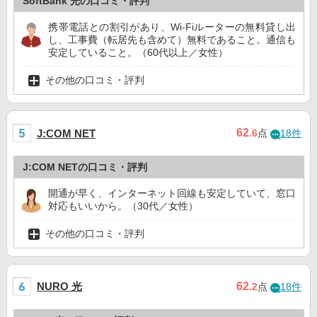
SoftBank 光の口コミ・評判
携帯電話との割引があり、Wi-Fiルーターの無料貸し出
し、工事費（転居先も含めて）無料であること。通信も
安定していること。（60代以上／女性）
その他の口コミ・評判
62
J:COM NET
.6
点
18件
J:COM NETの口コミ・評判
開通が早く、インターネット回線も安定していて、窓口
対応もいいから。（30代／女性）
その他の口コミ・評判
NURO 光
62
.2
点
18件