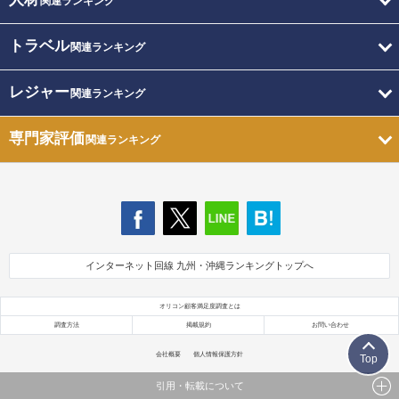
関連ランキング
トラベル
関連ランキング
レジャー
関連ランキング
専門家評価
関連ランキング
インターネット回線 九州・沖縄ランキングトップへ
オリコン顧客満足度調査とは
調査方法
掲載規約
お問い合わせ
会社概要
個人情報保護方針
Top
引用・転載について