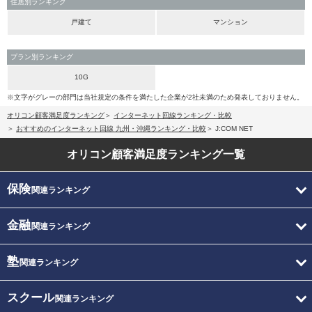
住居別ランキング
戸建て
マンション
プラン別ランキング
10G
※文字がグレーの部門は当社規定の条件を満たした企業が2社未満のため発表しておりません。
オリコン顧客満足度ランキング
インターネット回線ランキング・比較
おすすめのインターネット回線 九州・沖縄ランキング・比較
J:COM NET
オリコン顧客満足度
ランキング一覧
保険
関連ランキング
金融
関連ランキング
塾
関連ランキング
スクール
関連ランキング