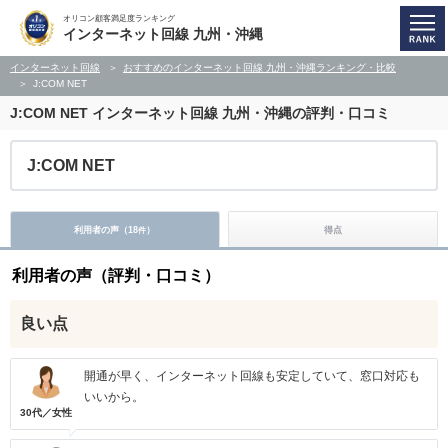
オリコン顧客満足度ランキング
インターネット回線 九州・沖縄
インターネット回線
おすすめのインターネット回線 九州・沖縄ランキング・比較
J:COM NET
J:COM NET
インターネット回線 九州・沖縄の評判・口コミ
J:COM NET
利用者の声（
18
）
得点
件
利用者の声（評判・口コミ）
良い点
開通が早く、インターネット回線も安定していて、窓口対応も
いいから。
30代／女性