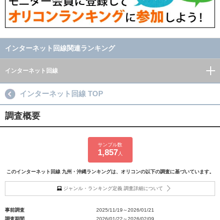
インターネット回線関連ランキング
インターネット回線
インターネット回線 TOP
調査概要
サンプル数
1,857
人
このインターネット回線 九州・沖縄ランキングは、オリコンの以下の調査に基づいています。
ジャンル・ランキング定義 調査詳細について
事前調査
2025/11/19～2026/01/21
調査期間
2026/01/22～2026/02/09