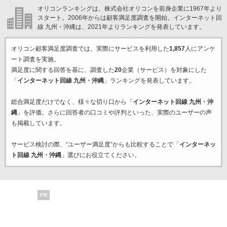
オリコンランキングは、株式会社オリコンを前身企業に1967年より
スタート。2006年からは顧客満足度調査を開始。インターネット回
線 九州・沖縄は、2021年よりランキングを発表しています。
オリコン顧客満足度調査では、実際にサービスを利用した
1,857
人にアンケ
ート調査を実施。
満足度に関する回答を基に、調査した
20
企業（サービス）を対象にした
「
インターネット回線 九州・沖縄
」ランキングを発表しています。
総合満足度だけでなく、様々な切り口から「
インターネット回線 九州・沖
縄
」を評価。さらに回答者の口コミや評判といった、実際のユーザーの声
も掲載しています。
サービス検討の際、“ユーザー満足度”からも比較することで「
インターネッ
ト回線 九州・沖縄
」選びにお役立てください。
PR