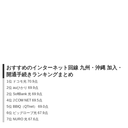
おすすめのインターネット回線 九州・沖縄 加入・
開通手続きランキングまとめ
1位 ドコモ光 70.9点
2位 auひかり 69.9点
2位 SoftBank 光 69.9点
4位 J:COM NET 69.5点
5位 BBIQ（QTnet） 69.0点
6位 ビッグローブ光 67.9点
7位 NURO 光 67.6点