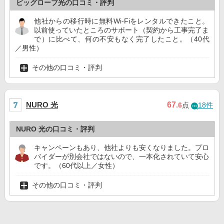
ビッグローブ光の口コミ・評判
他社からの移行時に無料Wi-Fiをレンタルできたこと。
以前使っていたところのサポート（契約から工事完了ま
で）に比べて、何の不安もなく完了したこと。（40代
／男性）
その他の口コミ・評判
NURO 光
67
.6
点
18件
NURO 光の口コミ・評判
キャンペーンもあり、他社よりも安くなりました。プロ
バイダーが別会社ではないので、一本化されていて安心
です。（60代以上／女性）
その他の口コミ・評判