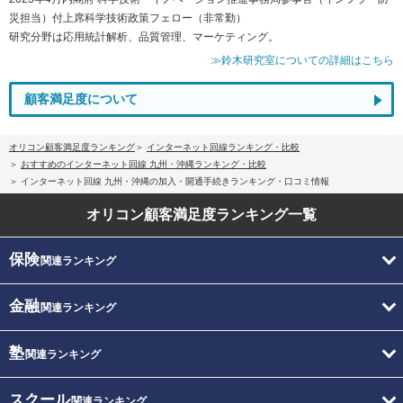
災担当）付上席科学技術政策フェロー（非常勤）
研究分野は応用統計解析、品質管理、マーケティング。
≫鈴木研究室についての詳細はこちら
顧客満足度について
オリコン顧客満足度ランキング
インターネット回線ランキング・比較
おすすめのインターネット回線 九州・沖縄ランキング・比較
インターネット回線 九州・沖縄の加入・開通手続きランキング・口コミ情報
オリコン顧客満足度
ランキング一覧
保険
関連ランキング
金融
関連ランキング
塾
関連ランキング
スクール
関連ランキング