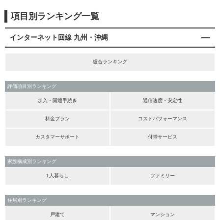
項目別ランキング一覧
インターネット回線 九州・沖縄
総合ランキング
評価項目別ランキング
加入・開通手続き
通信速度・安定性
料金プラン
コストパフォーマンス
カスタマーサポート
付帯サービス
家族構成別ランキング
1人暮らし
ファミリー
住居別ランキング
戸建て
マンション