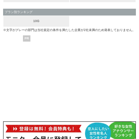
プラン別ランキング
10G
※文字がグレーの部門は当社規定の条件を満たした企業が2社未満のため発表しておりません。
PR