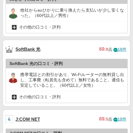
他社からauひかりに乗り換えたら支払いが少し安くな
った。（60代以上／男性）
その他の口コミ・評判
SoftBank 光
69
.9
点
18件
SoftBank 光の口コミ・評判
携帯電話との割引があり、Wi-Fiルーターの無料貸し出
し、工事費（転居先も含めて）無料であること。通信も
安定していること。（60代以上／女性）
その他の口コミ・評判
69
J:COM NET
.5
点
18件