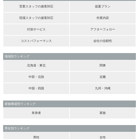
営業スタッフの接客対応
提案プラン
現場スタッフの接客対応
作業内容
付加サービス
アフターフォロー
コストパフォーマンス
会社の信頼性
地域別ランキング
北海道・東北
関東
中部・北陸
近畿
中国・四国
九州・沖縄
家族構成別ランキング
単身者
家族
男女別ランキング
男性
女性