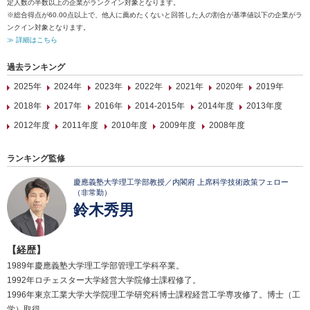
定人数の半数以上の企業がランクイン対象となります。
※総合得点が60.00点以上で、他人に薦めたくないと回答した人の割合が基準値以下の企業がラ
ンクイン対象となります。
≫ 詳細はこちら
過去ランキング
2025年
2024年
2023年
2022年
2021年
2020年
2019年
2018年
2017年
2016年
2014-2015年
2014年度
2013年度
2012年度
2011年度
2010年度
2009年度
2008年度
ランキング監修
慶應義塾大学理工学部教授／内閣府 上席科学技術政策フェロー
（非常勤）
鈴木秀男
【経歴】
1989年慶應義塾大学理工学部管理工学科卒業。
1992年ロチェスター大学経営大学院修士課程修了。
1996年東京工業大学大学院理工学研究科博士課程経営工学専攻修了。博士（工
学）取得。