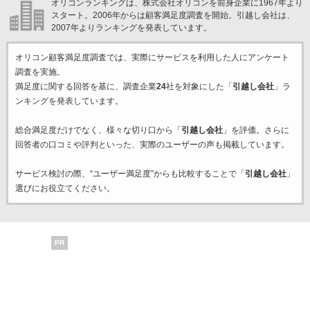
オリコンランキングは、株式会社オリコンを前身企業に1967年より
スタート。2006年からは顧客満足度調査を開始。引越し会社は、
2007年よりランキングを発表しています。
オリコン顧客満足度調査では、実際にサービスを利用した
人にアンケート
調査を実施。
満足度に関する回答を基に、調査企業
24
社を対象にした「
引越し会社
」ラ
ンキングを発表しています。
総合満足度だけでなく、様々な切り口から「
引越し会社
」を評価。さらに
回答者の口コミや評判といった、実際のユーザーの声も掲載しています。
サービス検討の際、“ユーザー満足度”からも比較することで「
引越し会社
」
選びにお役立てください。
PR