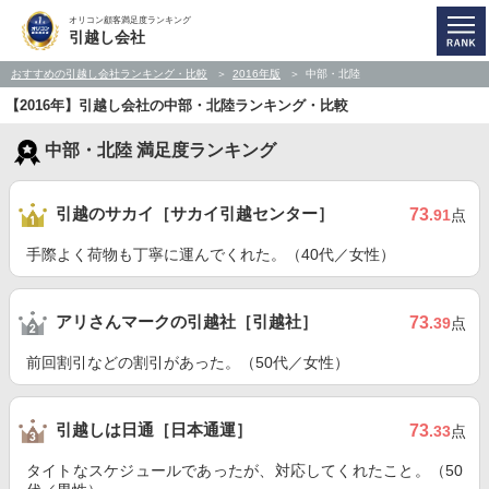
オリコン顧客満足度ランキング
引越し会社
おすすめの引越し会社ランキング・比較
2016年版
中部・北陸
【2016年】引越し会社の中部・北陸ランキング・比較
中部・北陸 満足度ランキング
引越のサカイ［サカイ引越センター］
73
.91
点
手際よく荷物も丁寧に運んでくれた。（40代／女性）
アリさんマークの引越社［引越社］
73
.39
点
前回割引などの割引があった。（50代／女性）
引越しは日通［日本通運］
73
.33
点
タイトなスケジュールであったが、対応してくれたこと。（50