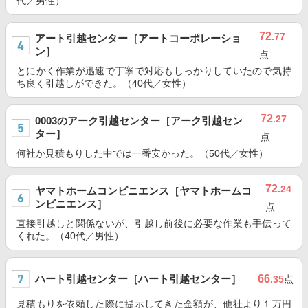
代／男性）
72
.77
アート引越センター［アートコーポレーショ
ン］
点
とにかく作業が迅速で丁寧で対応もしっかりしていたので気持
ち良く引越しができた。（40代／女性）
72
.27
0003のアーク引越センター［アーク引越セン
ター］
点
何社か見積もりした中では一番安かった。（50代／女性）
72
.24
ヤマトホームコンビニエンス［ヤマトホームコ
ンビニエンス］
点
直接引越しと関係ないが、引越し前後に必要な作業も手伝って
くれた。（40代／男性）
ハート引越センター［ハート引越センター］
66
.35
点
見積もりを依頼した際に提示してきた金額が、他社より１万円