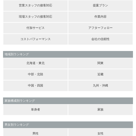
営業スタッフの接客対応
提案プラン
現場スタッフの接客対応
作業内容
付加サービス
アフターフォロー
コストパフォーマンス
会社の信頼性
地域別ランキング
北海道・東北
関東
中部・北陸
近畿
中国・四国
九州・沖縄
家族構成別ランキング
単身者
家族
男女別ランキング
男性
女性