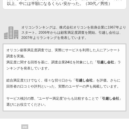
以上、中には半額になるくらい安かった。（30代／男性）
オリコンランキングは、株式会社オリコンを前身企業に1967年より
スタート。2006年からは顧客満足度調査を開始。引越し会社は、
2007年よりランキングを発表しています。
オリコン顧客満足度調査では、実際にサービスを利用した
人にアンケート
調査を実施。
満足度に関する回答を基に、調査企業
24
社を対象にした「
引越し会社
」ラ
ンキングを発表しています。
総合満足度だけでなく、様々な切り口から「
引越し会社
」を評価。さらに
回答者の口コミや評判といった、実際のユーザーの声も掲載しています。
サービス検討の際、“ユーザー満足度”からも比較することで「
引越し会社
」
選びにお役立てください。
PR