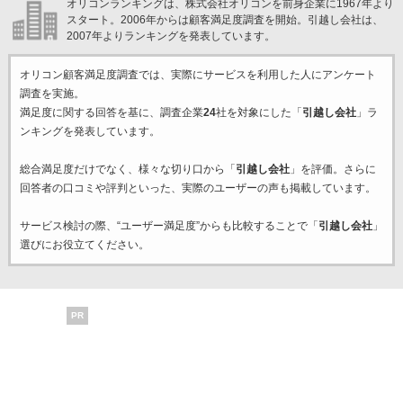
オリコンランキングは、株式会社オリコンを前身企業に1967年より
スタート。2006年からは顧客満足度調査を開始。引越し会社は、
2007年よりランキングを発表しています。
オリコン顧客満足度調査では、実際にサービスを利用した
人にアンケート
調査を実施。
満足度に関する回答を基に、調査企業
24
社を対象にした「
引越し会社
」ラ
ンキングを発表しています。
総合満足度だけでなく、様々な切り口から「
引越し会社
」を評価。さらに
回答者の口コミや評判といった、実際のユーザーの声も掲載しています。
サービス検討の際、“ユーザー満足度”からも比較することで「
引越し会社
」
選びにお役立てください。
PR