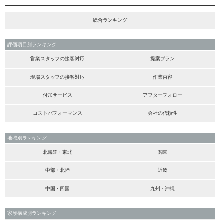
総合ランキング
評価項目別ランキング
営業スタッフの接客対応
提案プラン
現場スタッフの接客対応
作業内容
付加サービス
アフターフォロー
コストパフォーマンス
会社の信頼性
地域別ランキング
北海道・東北
関東
中部・北陸
近畿
中国・四国
九州・沖縄
家族構成別ランキング