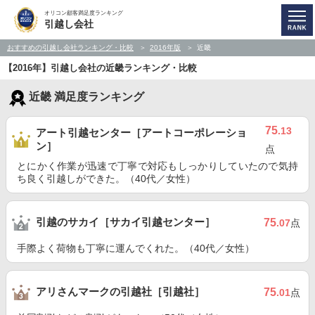
オリコン顧客満足度ランキング
引越し会社
おすすめの引越し会社ランキング・比較
2016年版
近畿
【2016年】引越し会社の近畿ランキング・比較
近畿 満足度ランキング
75
.13
アート引越センター［アートコーポレーショ
ン］
点
とにかく作業が迅速で丁寧で対応もしっかりしていたので気持
ち良く引越しができた。（40代／女性）
引越のサカイ［サカイ引越センター］
75
.07
点
手際よく荷物も丁寧に運んでくれた。（40代／女性）
アリさんマークの引越社［引越社］
75
.01
点