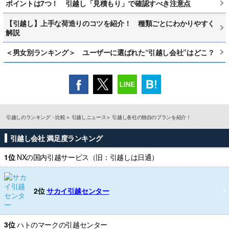
ポイントは7つ！ 引越し「見積もり」で確認すべき注意点
【引越し】上手な荷造りのコツを紹介！ 種類ごとにわかりやすく
解説
＜男女別ランキング＞ ユーザーに選ばれた“引越し会社”はどこ？
引越しのランキング・比較
引越しニュース
引越し各社の独自のプランを紹介！
引越し会社 満足度ランキング
1位
NXの国内引越サービス（旧：引越しは日通）
2位
サカイ引越センター
3位
ハトのマークの引越センター