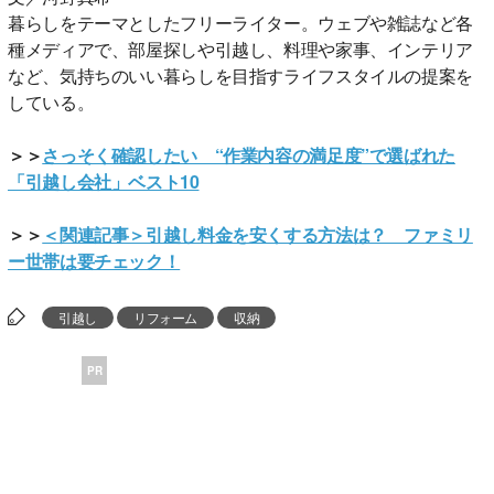
暮らしをテーマとしたフリーライター。ウェブや雑誌など各
種メディアで、部屋探しや引越し、料理や家事、インテリア
など、気持ちのいい暮らしを目指すライフスタイルの提案を
している。
＞＞
さっそく確認したい “作業内容の満足度”で選ばれた
「引越し会社」ベスト10
＞＞
＜関連記事＞引越し料金を安くする方法は？ ファミリ
ー世帯は要チェック！
引越し
リフォーム
収納
PR