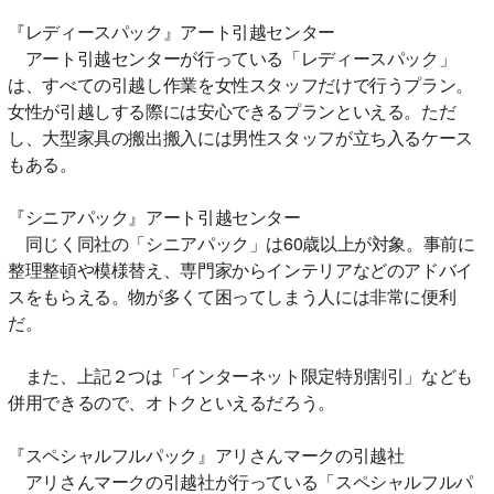
『レディースパック』アート引越センター
アート引越センターが行っている「レディースパック」
は、すべての引越し作業を女性スタッフだけで行うプラン。
女性が引越しする際には安心できるプランといえる。ただ
し、大型家具の搬出搬入には男性スタッフが立ち入るケース
もある。
『シニアパック』アート引越センター
同じく同社の「シニアパック」は60歳以上が対象。事前に
整理整頓や模様替え、専門家からインテリアなどのアドバイ
スをもらえる。物が多くて困ってしまう人には非常に便利
だ。
また、上記２つは「インターネット限定特別割引」なども
併用できるので、オトクといえるだろう。
『スペシャルフルパック』アリさんマークの引越社
アリさんマークの引越社が行っている「スペシャルフルパ