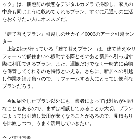
ック」は、梱包前の状態をデジタルカメラで撮影し、家具の
中身も同じように収めてくれるプラン。すぐに元通りの生活
をおくりたい人にオススメだ。
『建て替えプラン』引越しのサカイ／0003のアーク引越セン
ター
上記2社が行っている「建て替えプラン」は、建て替えやリ
フォームで仮住まいへ移動する際とそのあと新居へ引っ越す
際に利用できるプラン。また、運搬だけでなく一時的に荷物
を保管してくれるのも特徴といえる。さらに、新居への引越
し作業を請け負うので、リフォームする人にとっては便利な
プランだろう。
今回紹介したプラン以外にも、業者によっては対応が可能
なこともあるので、まずは相談してみることが大切。プラン
によっては引越し費用が安くなることがあるので、見積もり
を比較しつつ、うまく活用していきたい。
文／河野真希