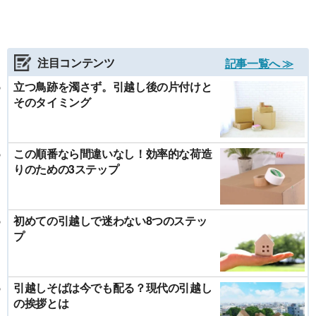
注目コンテンツ
記事一覧へ ≫
立つ鳥跡を濁さず。引越し後の片付けと
そのタイミング
この順番なら間違いなし！効率的な荷造
りのための3ステップ
初めての引越しで迷わない8つのステッ
プ
引越しそばは今でも配る？現代の引越し
の挨拶とは