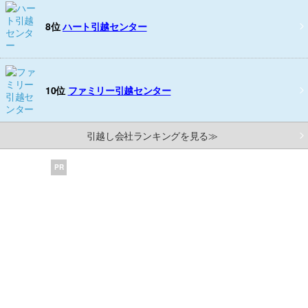
8位
ハート引越センター
10位
ファミリー引越センター
引越し会社ランキングを見る≫
PR