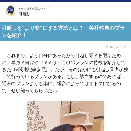
オリコン顧客満足度ランキング
引越し
引越しを“より楽”にする方法とは？ 各社独自のプラ
ンを紹介！
2016-06-19 11:10
これまで、より自分にあった形で引越し業者を選ぶため
に、単身者向けやファミリ－向けのプランの特徴を紹介して
きた（※関連記事参照）。だが、そのほかにも引越し業者が独
自で行っているプランがある。もし、該当するのであれば、
通常のプランよりも楽に、場合によってはオトクになるの
で、ぜひ知ってもらいたい。