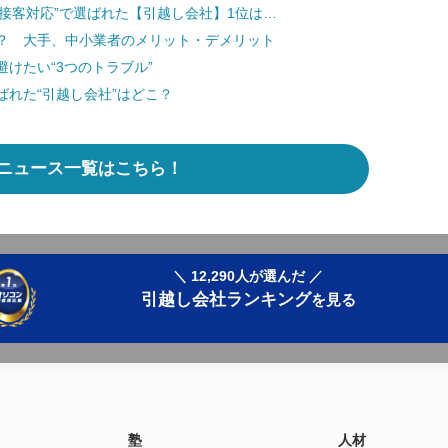
の接客対応”で選ばれた【引越し会社】1位は…
？ 大手、中小業者のメリット・デメリット
けたい“3つのトラブル”
れた“引越し会社”はどこ？
ニュース一覧はこちら！
＼ 12,290人が選んだ ／
引越し会社ランキング
を見る
塾
人材