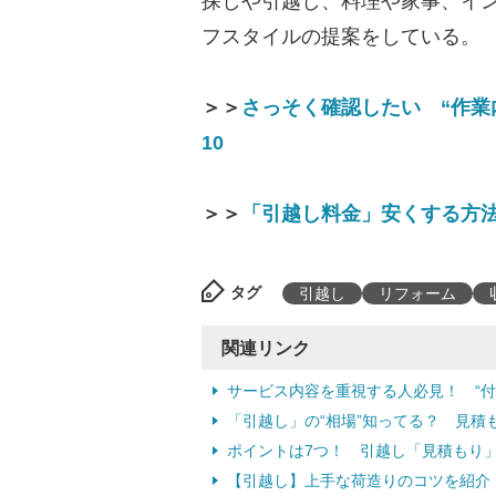
探しや引越し、料理や家事、イ
フスタイルの提案をしている。
＞＞
さっそく確認したい “作業
10
＞＞
「引越し料金」安くする方法
タグ
引越し
リフォーム
関連リンク
サービス内容を重視する人必見！ “
「引越し」の“相場”知ってる？ 見積
ポイントは7つ！ 引越し「見積もり
【引越し】上手な荷造りのコツを紹介