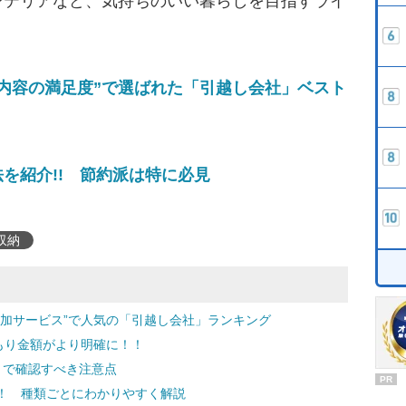
ンテリアなど、気持ちのいい暮らしを目指すライ
内容の満足度”で選ばれた「引越し会社」ベスト
を紹介!! 節約派は特に必見
収納
付加サービス”で人気の「引越し会社」ランキング
もり金額がより明確に！！
」で確認すべき注意点
PR
！ 種類ごとにわかりやすく解説