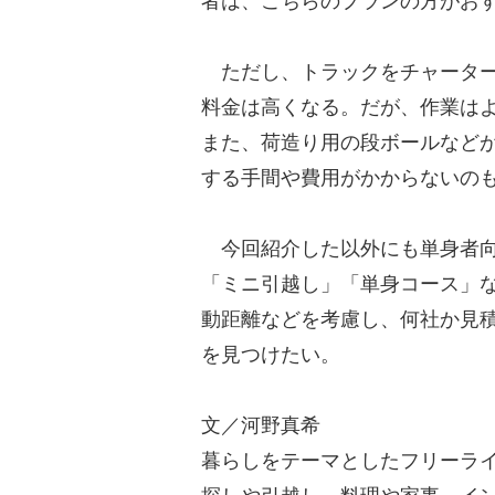
者は、こちらのプランの方がお
ただし、トラックをチャーター
料金は高くなる。だが、作業は
また、荷造り用の段ボールなど
する手間や費用がかからないの
今回紹介した以外にも単身者向
「ミニ引越し」「単身コース」
動距離などを考慮し、何社か見
を見つけたい。
文／河野真希
暮らしをテーマとしたフリーラ