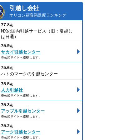
引越し会社
オリコン顧客満足度ランキング
77.8
点
NXの国内引越サービス（旧：引越し
は日通）
75.9
点
サカイ引越センター
※公式サイトへ遷移します。
75.6
点
ハトのマークの引越センター
75.5
点
人力引越社
※公式サイトへ遷移します。
75.3
点
アップル引越センター
※公式サイトへ遷移します。
75.2
点
アーク引越センター
※公式サイトへ遷移します。