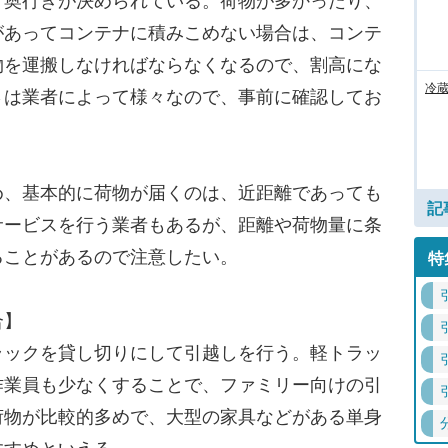
奥行きが決められている。荷物が多かったり、
があってコンテナに積みこめない場合は、コンテ
物を運搬しなければならなくなるので、割高にな
冷
さは業者によって様々なので、事前に確認してお
、基本的に荷物が届くのは、近距離であっても
記
サービスを行う業者もあるが、距離や荷物量に条
ることがあるので注意したい。
特
合】
ックを貸し切りにして引越しを行う。軽トラッ
作業員も少なくすることで、ファミリー向けの引
荷物が比較的多めで、大型の家具などがある単身