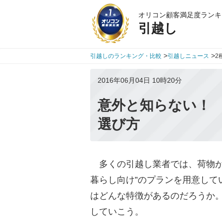
オリコン顧客満足度ランキ
引越し
>
>
引越しのランキング・比較
引越しニュース
2
2016年06月04日 10時20分
意外と知らない！
選び方
多くの引越し業者では、荷物が
暮らし向け”のプランを用意して
はどんな特徴があるのだろうか
していこう。