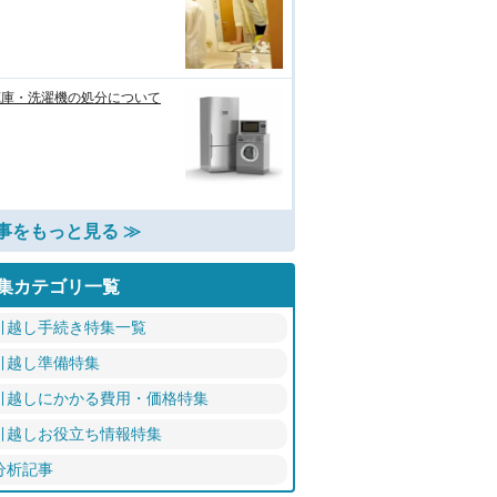
蔵庫・洗濯機の処分について
事をもっと見る ≫
集カテゴリ一覧
引越し手続き特集一覧
引越し準備特集
引越しにかかる費用・価格特集
引越しお役立ち情報特集
分析記事