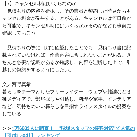
【7】キャンセル料はいくらなのか
見積もりの内容を確認し、その業者と契約した時点からキ
ャンセル料金が発生することがある。キャンセルは何日前か
ら可能で、キャンセル時にはいくらかかるのかなども事前に
確認しておこう。
見積もりの際に口頭で確認したことでも、見積もり書に記
載されていなければ、作業内容に含まれないことがある。き
ちんと必要な記載があるか確認し、内容を理解した上で、引
越しの契約をするようにしたい。
文／河野真希
暮らしをテーマとしたフリーライター。ウェブや雑誌など各
種メディアで、部屋探しや引越し、料理や家事、インテリア
など、気持ちのいい暮らしを目指すライフスタイルの提案を
している。
＞＞
1万6883人に調査！ “現場スタッフの接客対応”で人気の
【引越し会社】ランキング