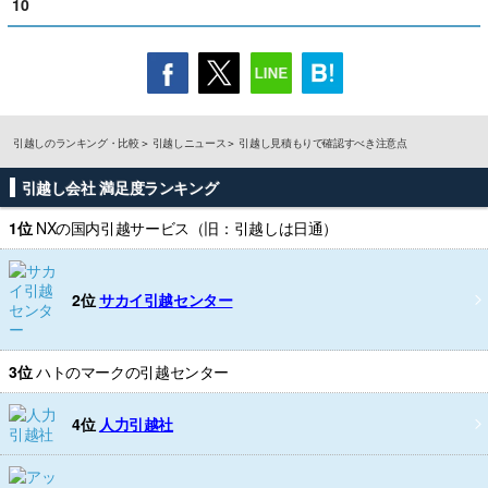
10
引越しのランキング・比較
引越しニュース
引越し見積もりで確認すべき注意点
引越し会社 満足度ランキング
1位
NXの国内引越サービス（旧：引越しは日通）
2位
サカイ引越センター
3位
ハトのマークの引越センター
4位
人力引越社