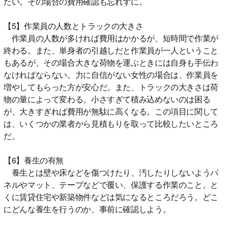
たい。その場合の費用確認も忘れずに。
【5】作業員の人数とトラックの大きさ
作業員の人数が多ければ費用はかかるが、短時間で作業が
終わる。また、単身者の引越しだと作業員が一人ということ
もあるが、その場合大きな荷物を運ぶときには自身も手伝わ
なければならない。力に自信がない女性の場合は、作業員を
増やしてもらった方が安心だ。また、トラックの大きさは荷
物の量によって変わる。小さすぎて積み込めないのは困る
が、大きすぎれば費用が無駄に高くなる。この項目に関して
は、いくつかの業者から見積もりを取って比較したいところ
だ。
【6】養生の有無
養生とは壁や床などを傷つけたり、汚したりしないようパ
ネルやマット、テープなどで覆い、保護する作業のこと。と
くに賃貸住宅や新築物件などは気になるところだろう。どこ
にどんな養生を行うのか、事前に確認しよう。