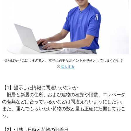
金額ばかり気にしすぎると、本当に必要なポイントを見落としてしまうかも？
拡大する
【1】提示した情報に間違いがないか
旧居と新居の住所、および建物の種類や階数、エレベータ
の有無などは合っているかなどは間違えないようにしたい。
また、運んでもらいたい荷物の数と量も正確に把握しておこ
う。
【2】引越し日時と荷物の到着日