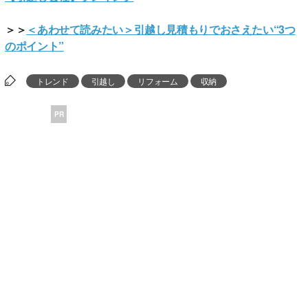
＞＞
＜あわせて読みたい＞引越し見積もりでおさえたい“3つ
のポイント”
トレンド
引越し
リフォーム
収納
PR