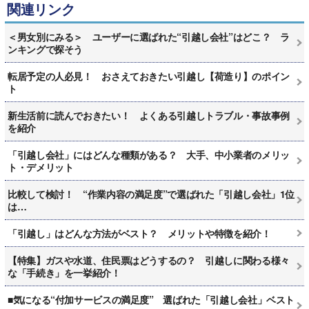
関連リンク
＜男女別にみる＞ ユーザーに選ばれた“引越し会社”はどこ？ ラ
ンキングで探そう
転居予定の人必見！ おさえておきたい引越し【荷造り】のポイン
ト
新生活前に読んでおきたい！ よくある引越しトラブル・事故事例
を紹介
「引越し会社」にはどんな種類がある？ 大手、中小業者のメリッ
ト・デメリット
比較して検討！ “作業内容の満足度”で選ばれた「引越し会社」1位
は…
「引越し」はどんな方法がベスト？ メリットや特徴を紹介！
【特集】ガスや水道、住民票はどうするの？ 引越しに関わる様々
な「手続き」を一挙紹介！
■気になる“付加サービスの満足度” 選ばれた「引越し会社」ベスト