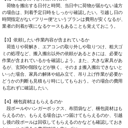
荷物を搬出する日付と時間、当日中に荷物が届かない遠方
の場合は、到着予定日時をしっかり確認したい。引越し日の
時間指定がない“フリー便”というプランは費用が安くなるが、
業者の到着が夜になるケースもあることも覚えておこう。
【3】依頼したい作業内容が含まれているか
荷造りや荷解き、エアコンの取り外しや取りつけ、粗大ゴ
ミの処理など、搬入搬出以外の依頼があるときには、必要な
作業が含まれているかを確認しよう。また、大きな家具があ
るが、玄関や階段などが狭く、そのまま搬入搬出できないと
いった場合、家具の解体や組み立て、吊り上げ作業が必要か
どうかの判断も見積もり時にしてもらおう。その場合の費用
も忘れずに確認したい。
【4】梱包資材はもらえるのか
段ボールやハンガーボックス、布団袋など、梱包資材はも
らえるのか。もらえる場合はいつ届けてもらえるのか、引越
し後の段ボールは回収してもらえるのかなども確認しておき