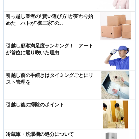
引っ越し業者の｢賢い選び方｣が変わり始
めた ハトが"御三家"の...
引越し顧客満足度ランキング！ アート
が首位に返り咲いた理由
引越し前の手続きはタイミングごとにリ
スト管理を
引越し後の掃除のポイント
冷蔵庫・洗濯機の処分について