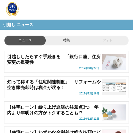
引越し ニュース
ニュース
特集
フォト
引越ししたらすぐ手続きを 「銀行口座」住所
変更の重要性
2017年08月27日
知って得する「住宅関連制度」 リフォームや
空き家売却時は税金が戻る！
2016年12月16日
【住宅ローン】繰り上げ返済の注意点3つ 年
内より年明けの方がトクすることも!?
2016年12月11日
【住宅ローン】わずかな金利差は総支払額にど