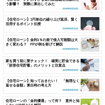
う影響？ 実際に算出してみた
2016年09月24日
【住宅ローン】1円単位の繰り上げ返済、賢く
活用するポイント伝授
2016年09月21日
【住宅ローン】金利1％の差で借入可能額は大
きく変わる？ FPが例を挙げて解説
2016年09月07日
家を買う前に要チェック！ 確実に貯金できる
「財形住宅貯蓄」のメリットと注意点
2016年08月29日
【住宅ローン】知っておきたい！ 「無理なく
返せる金額」算出時の考え方
2016年08月22日
住宅ローンの「金利優遇」って何？ 意外と知