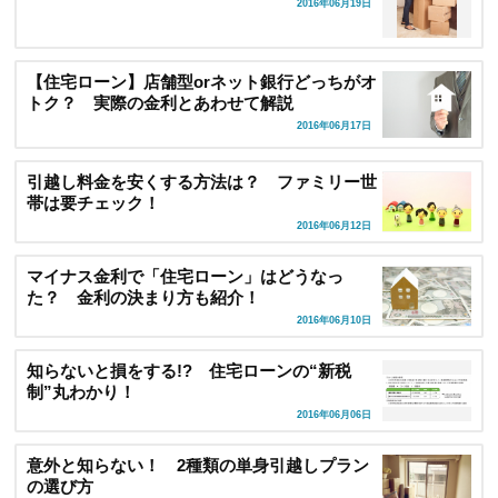
2016年06月19日
【住宅ローン】店舗型orネット銀行どっちがオ
トク？ 実際の金利とあわせて解説
2016年06月17日
引越し料金を安くする方法は？ ファミリー世
帯は要チェック！
2016年06月12日
マイナス金利で「住宅ローン」はどうなっ
た？ 金利の決まり方も紹介！
2016年06月10日
知らないと損をする!? 住宅ローンの“新税
制”丸わかり！
2016年06月06日
意外と知らない！ 2種類の単身引越しプラン
の選び方