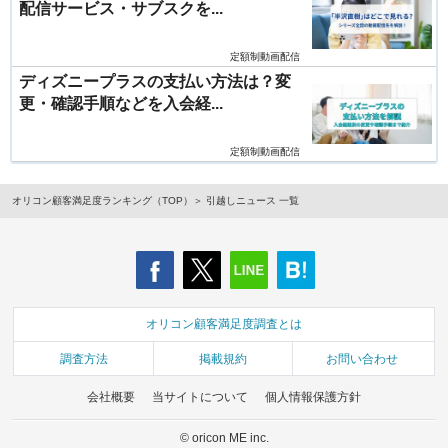
配信サービス・サブスクを...
定額制動画配信
ディズニープラスの支払い方法は？変
更・確認手順などを入会経...
定額制動画配信
オリコン顧客満足度ランキング（TOP）
引越しニュース 一覧
オリコン顧客満足度調査とは
調査方法
掲載規約
お問い合わせ
会社概要
当サイトについて
個人情報保護方針
© oricon ME inc.