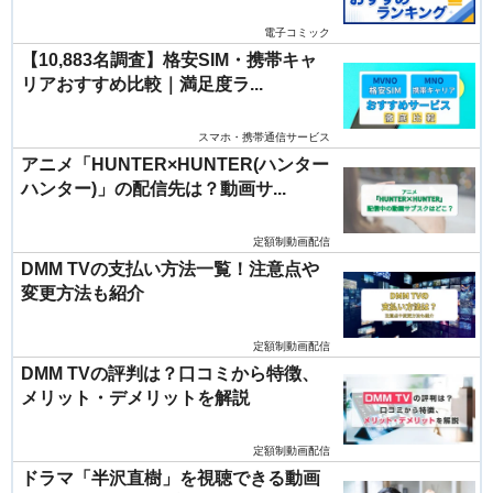
電子コミック
【10,883名調査】格安SIM・携帯キャ
リアおすすめ比較｜満足度ラ...
スマホ・携帯通信サービス
アニメ「HUNTER×HUNTER(ハンター
ハンター)」の配信先は？動画サ...
定額制動画配信
DMM TVの支払い方法一覧！注意点や
変更方法も紹介
定額制動画配信
DMM TVの評判は？口コミから特徴、
メリット・デメリットを解説
定額制動画配信
ドラマ「半沢直樹」を視聴できる動画