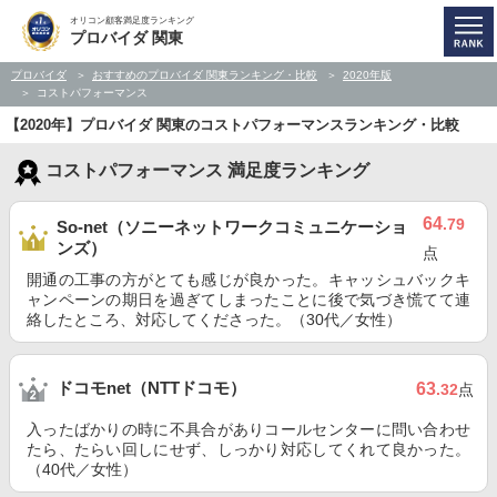
オリコン顧客満足度ランキング
プロバイダ 関東
プロバイダ
おすすめのプロバイダ 関東ランキング・比較
2020年版
コストパフォーマンス
【2020年】プロバイダ 関東のコストパフォーマンスランキング・比較
コストパフォーマンス 満足度ランキング
64
.79
So-net（ソニーネットワークコミュニケーショ
ンズ）
点
開通の工事の方がとても感じが良かった。キャッシュバックキ
ャンペーンの期日を過ぎてしまったことに後で気づき慌てて連
絡したところ、対応してくださった。（30代／女性）
ドコモnet（NTTドコモ）
63
.32
点
入ったばかりの時に不具合がありコールセンターに問い合わせ
たら、たらい回しにせず、しっかり対応してくれて良かった。
（40代／女性）