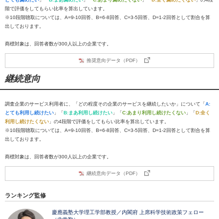
階で評価をしてもらい比率を算出しています。
※10段階聴取については、A=9-10回答、B=6-8回答、C=3-5回答、D=1-2回答として割合を算
出しております。
商標対象は、回答者数が300人以上の企業です。
推奨意向データ（PDF）
継続意向
調査企業のサービス利用者に、「どの程度その企業のサービスを継続したいか」について「
A:
とても利用し続けたい
」「
B:まあ利用し続けたい
」「
C:あまり利用し続けたくない
」「
D:全く
利用し続けたくない
」の4段階で評価をしてもらい比率を算出しています。
※10段階聴取については、A=9-10回答、B=6-8回答、C=3-5回答、D=1-2回答として割合を算
出しております。
商標対象は、回答者数が300人以上の企業です。
継続意向データ（PDF）
ランキング監修
慶應義塾大学理工学部教授／内閣府 上席科学技術政策フェロー