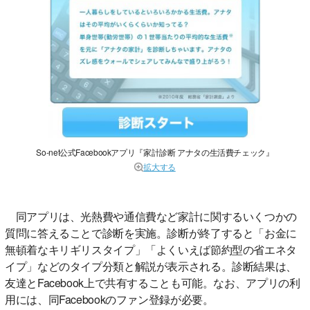
So-net公式Facebookアプリ『家計診断 アナタの生活費チェック』
拡大する
同アプリは、光熱費や通信費など家計に関するいくつかの
質問に答えることで診断を実施。診断が終了すると「お金に
無頓着なキリギリスタイプ」「よくいえば節約型の省エネタ
イプ」などのタイプ分類と解説が表示される。診断結果は、
友達とFacebook上で共有することも可能。なお、アプリの利
用には、同Facebookのファン登録が必要。