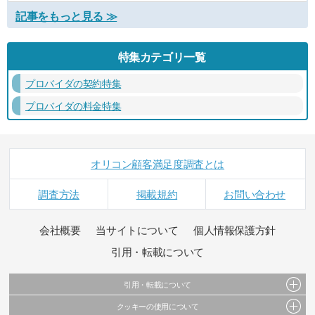
記事をもっと見る ≫
特集カテゴリ一覧
プロバイダの契約特集
プロバイダの料金特集
オリコン顧客満足度調査とは
調査方法
掲載規約
お問い合わせ
会社概要
当サイトについて
個人情報保護方針
引用・転載について
引用・転載について
クッキーの使用について
当サイトで公開されている情報（文字、写真、イラスト、画像データ等）及びこれらの配