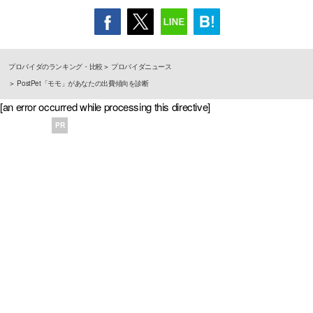
プロバイダのランキング・比較
プロバイダニュース
PostPet「モモ」があなたの出費傾向を診断
[an error occurred while processing this directive]
PR