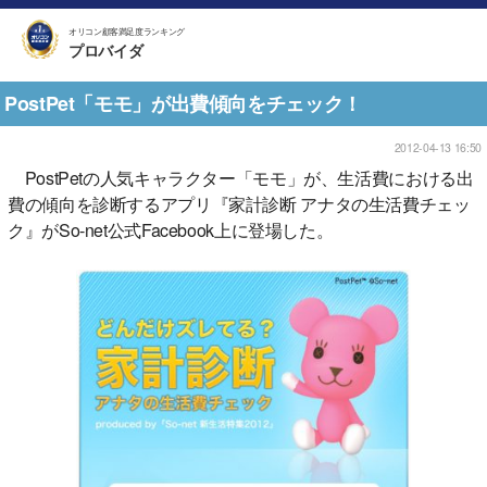
オリコン顧客満足度ランキング
プロバイダ
PostPet「モモ」が出費傾向をチェック！
2012-04-13 16:50
PostPetの人気キャラクター「モモ」が、生活費における出
費の傾向を診断するアプリ『家計診断 アナタの生活費チェッ
ク』がSo-net公式Facebook上に登場した。