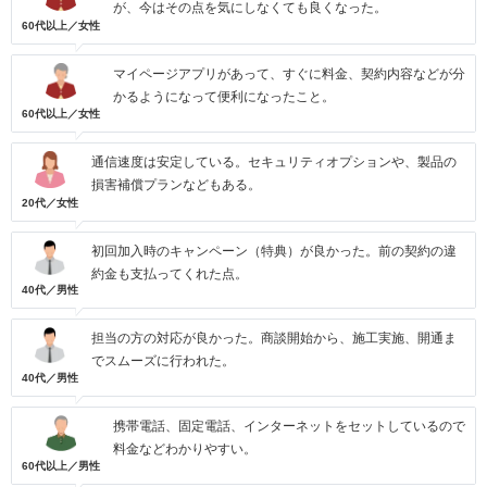
が、今はその点を気にしなくても良くなった。
60代以上／女性
マイページアプリがあって、すぐに料金、契約内容などが分
かるようになって便利になったこと。
60代以上／女性
通信速度は安定している。セキュリティオプションや、製品の
損害補償プランなどもある。
20代／女性
初回加入時のキャンペーン（特典）が良かった。前の契約の違
約金も支払ってくれた点。
40代／男性
担当の方の対応が良かった。商談開始から、施工実施、開通ま
でスムーズに行われた。
40代／男性
携帯電話、固定電話、インターネットをセットしているので
料金などわかりやすい。
60代以上／男性