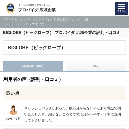
オリコン顧客満足度ランキング
プロバイダ 広域企業
プロバイダ
おすすめのプロバイダ 広域企業ランキング・比較
BIGLOBE（ビッグローブ）
BIGLOBE（ビッグローブ）
プロバイダ 広域企業の評判・口コミ
BIGLOBE（ビッグローブ）
利用者の声（
18
）
得点
件
利用者の声（評判・口コミ）
良い点
キャッシュバックがあった。以前分からない事があり電話で問
い合わせた所、細かなところまで私に分かりやすく丁寧に説明
30代／女性
して下さいました。