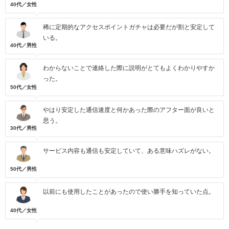
40代／女性
稀に定期的なアクセスポイントガチャは必要だが割と安定して
いる。
40代／男性
わからないことで連絡した際に説明がとてもよくわかりやすか
った。
50代／女性
やはり安定した通信速度と何かあった際のアフター面が良いと
思う。
30代／男性
サービス内容も通信も安定していて、ある意味ハズレがない。
50代／男性
以前にも使用したことがあったので使い勝手を知っていた点。
40代／女性