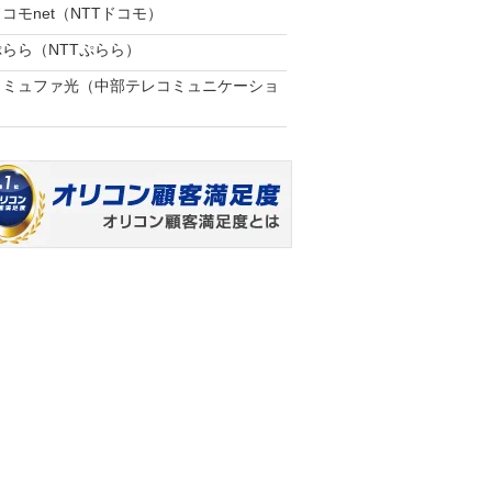
コモnet（NTTドコモ）
ぷらら（NTTぷらら）
コミュファ光（中部テレコミュニケーショ