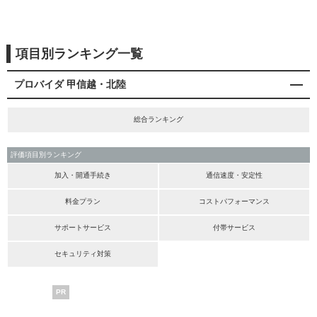
項目別ランキング一覧
プロバイダ 甲信越・北陸
総合ランキング
評価項目別ランキング
加入・開通手続き
通信速度・安定性
料金プラン
コストパフォーマンス
サポートサービス
付帯サービス
セキュリティ対策
PR