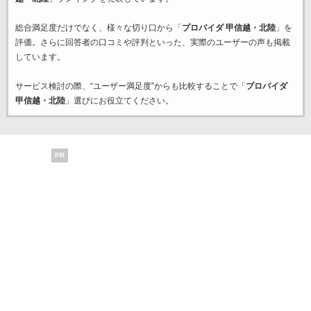
総合満足度だけでなく、様々な切り口から「
プロバイダ 甲信越・北陸
」を
評価。さらに回答者の口コミや評判といった、実際のユーザーの声も掲載
しています。
サービス検討の際、“ユーザー満足度”からも比較することで「
プロバイダ
甲信越・北陸
」選びにお役立てください。
PR