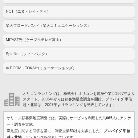
NCT（エヌ・シィ・ティ）
楽天ブロードバンド（楽天コミュニケーションズ）
MITAST光（ケーブルテレビ富山）
SpinNet（ソフトバンク）
＠T COM（TOKAIコミュニケーションズ）
オリコンランキングは、株式会社オリコンを前身企業に1967年より
スタート。2006年からは顧客満足度調査を開始。プロバイダ 甲信
越・北陸は、2007年よりランキングを発表しています。
オリコン顧客満足度調査では、実際にサービスを利用した
1,665
人にアンケ
ート調査を実施。
満足度に関する回答を基に、調査企業
53
社を対象にした「
プロバイダ 甲信
越・北陸
」ランキングを発表しています。