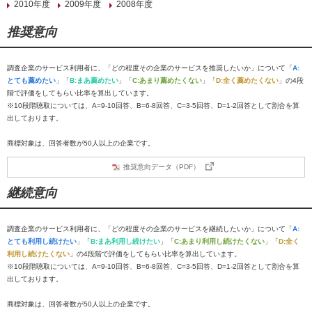
2010年度
2009年度
2008年度
推奨意向
調査企業のサービス利用者に、「どの程度その企業のサービスを推奨したいか」について「
A:
とても薦めたい
」「
B:まあ薦めたい
」「
C:あまり薦めたくない
」「
D:全く薦めたくない
」の4段
階で評価をしてもらい比率を算出しています。
※10段階聴取については、A=9-10回答、B=6-8回答、C=3-5回答、D=1-2回答として割合を算
出しております。
商標対象は、回答者数が50人以上の企業です。
推奨意向データ（PDF）
継続意向
調査企業のサービス利用者に、「どの程度その企業のサービスを継続したいか」について「
A:
とても利用し続けたい
」「
B:まあ利用し続けたい
」「
C:あまり利用し続けたくない
」「
D:全く
利用し続けたくない
」の4段階で評価をしてもらい比率を算出しています。
※10段階聴取については、A=9-10回答、B=6-8回答、C=3-5回答、D=1-2回答として割合を算
出しております。
商標対象は、回答者数が50人以上の企業です。