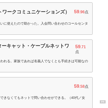
59
ネットワークコミュニケーションズ）
.96
点
払いに使えたので助かった。入会問い合わせのコールセンタ
）
ターキャット・ケーブルネットワ
59
.71
点
行われる。家族であれば名義人でなくとも手続きは可能なの
59
.58
点
できなくてもネットで問い合わせができる。（40代／女
PR