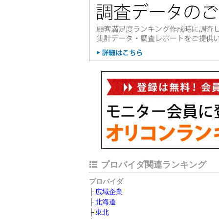
プロバイダ関連ランキング
プロバイダ
広域企業
北海道
東北