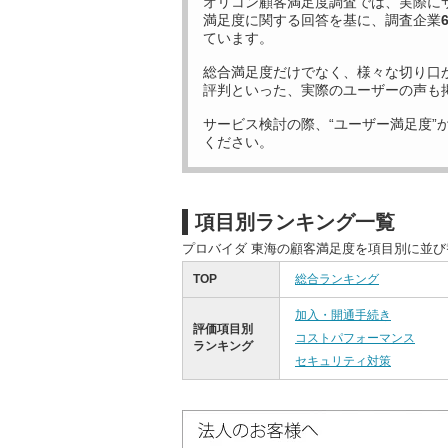
オリコン顧客満足度調査では、実際に
満足度に関する回答を基に、調査企業
ています。
総合満足度だけでなく、様々な切り口
評判といった、実際のユーザーの声も
サービス検討の際、“ユーザー満足度”
ください。
項目別ランキング一覧
プロバイダ 東海の顧客満足度を項目別に並
TOP
総合ランキング
加入・開通手続き
評価項目別
コストパフォーマンス
ランキング
セキュリティ対策