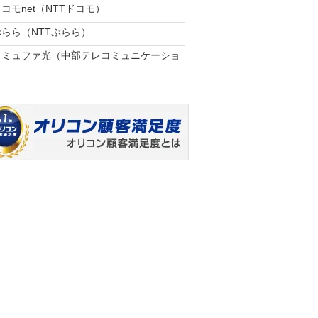
コモnet（NTTドコモ）
ぷらら（NTTぷらら）
コミュファ光（中部テレコミュニケーショ