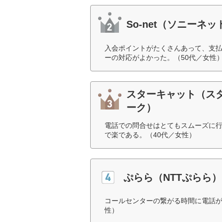
So-net（ソニー
入会ポイントがたくさんあって、支
ーの対応がよかった。（50代／女性
スターキャット（ス
ーク）
電話での問合せはとてもスムーズに
で楽である。（40代／女性）
ぷらら（NTTぷらら）
コールセンターの繋がる時間に電話が
性）