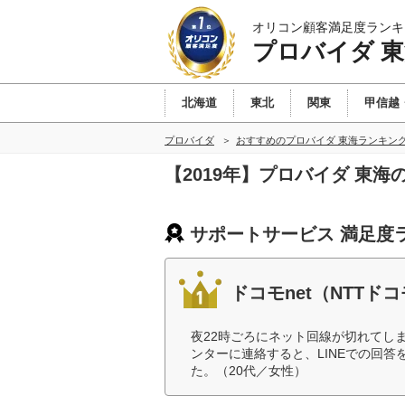
オリコン顧客満足度ランキ
プロバイダ 
北海道
東北
関東
甲信越
プロバイダ
おすすめのプロバイダ 東海ランキン
【2019年】プロバイダ 東
サポートサービス 満足度
ドコモnet（NTTド
夜22時ごろにネット回線が切れてし
ンターに連絡すると、LINEでの回
た。（20代／女性）