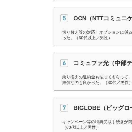
OCN（NTTコミュニ
切り替え等の対応、オプションに係
った。（60代以上／男性）
コミュファ光（中部
乗り換えの違約金も払ってもらって、
無償なのも良かった。（30代／男性
BIGLOBE（ビッグ
キャンペーン等の特典受取手続きが
（60代以上／男性）