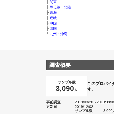
関東
甲信越・北陸
東海
近畿
中国
四国
九州・沖縄
調査概要
サンプル数
このプロバイ
3,090
す。
人
事前調査
2019/03/20～2019/08/0
更新日
2019/12/02
サンプル数
3,0