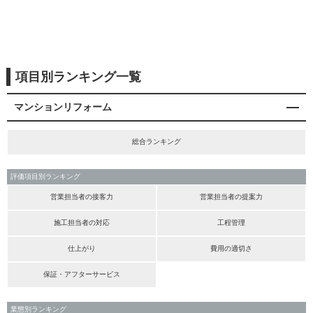
項目別ランキング一覧
マンションリフォーム
総合ランキング
評価項目別ランキング
営業担当者の接客力
営業担当者の提案力
施工担当者の対応
工程管理
仕上がり
費用の適切さ
保証・アフターサービス
業態別ランキング