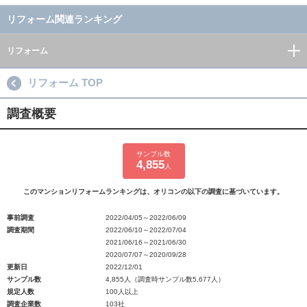
リフォーム関連ランキング
リフォーム
リフォーム TOP
調査概要
サンプル数
4,855
人
このマンションリフォームランキングは、オリコンの以下の調査に基づいています。
事前調査
2022/04/05～2022/06/09
調査期間
2022/06/10～2022/07/04
2021/06/16～2021/06/30
2020/07/07～2020/09/28
更新日
2022/12/01
サンプル数
4,855人（調査時サンプル数5,677人）
規定人数
100人以上
調査企業数
103社