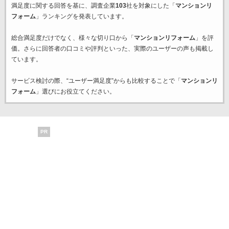
満足度に関する回答を基に、調査企業
103
社を対象にした「
マンションリ
フォーム
」ランキングを発表しています。
総合満足度だけでなく、様々な切り口から「
マンションリフォーム
」を評
価。さらに回答者の口コミや評判といった、実際のユーザーの声も掲載し
ています。
サービス検討の際、“ユーザー満足度”からも比較することで「
マンションリ
フォーム
」選びにお役立てください。
PR