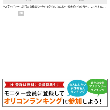
※文字がグレーの部門は当社規定の条件を満たした企業が2社未満のため発表しておりません。
PR