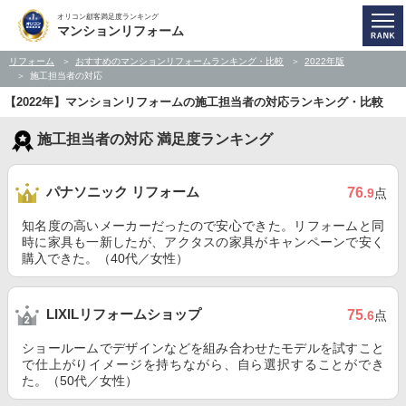
オリコン顧客満足度ランキング
マンションリフォーム
リフォーム
おすすめのマンションリフォームランキング・比較
2022年版
施工担当者の対応
【2022年】マンションリフォームの施工担当者の対応ランキング・比較
施工担当者の対応 満足度ランキング
パナソニック リフォーム
76
.9
点
知名度の高いメーカーだったので安心できた。リフォームと同
時に家具も一新したが、アクタスの家具がキャンペーンで安く
購入できた。（40代／女性）
LIXILリフォームショップ
75
.6
点
ショールームでデザインなどを組み合わせたモデルを試すこと
で仕上がりイメージを持ちながら、自ら選択することができ
た。（50代／女性）