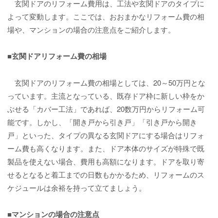
玄関ドアのリフォーム費用は、工法や玄関ドアのタイプに
よって変動します。ここでは、おおまかなリフォーム費の相
場や、マンションの場合の注意点をご紹介します。
■玄関ドアリフォーム費の相場
玄関ドアのリフォーム費の相場としては、20～50万円とな
っています。主流となっている、既存ドア枠に新しい枠をか
ぶせる「カバー工法」であれば、20数万円からリフォーム可
能です。しかし、「開き戸から引き戸」「引き戸から開き
戸」といった、タイプの異なる玄関ドアにする場合はリフォ
ーム費も高くなります。また、ドア本体のサイズが特殊で既
製品を使えない場合、費用も高額になります。ドアを取り寄
せるとなると着工までの日数もかかるため、リフォームのス
ケジュールは余裕を持って立てましょう。
■マンションの場合の注意点