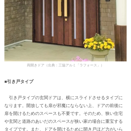
両開きドア（出典：三協アルミ「ラフォース」）
■引き戸タイプ
引き戸タイプの玄関ドアは、横にスライドさせるタイプに
なります。開放しても扉が邪魔にならない上、ドアの前後に
扉を開けるためのスペースも不要です。そのため、狭い住宅
や玄関と道路のあいだのスペースが狭い家の場合に重宝する
タイプです。また、ドアを開けるために開き戸ほど力がいら