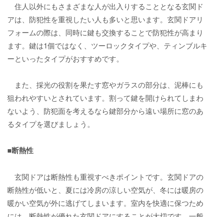
住人以外にもさまざまな人が出入りすることとなる玄関ド
アは、防犯性を重視したい人も多いと思います。玄関ドアリ
フォームの際は、同時に鍵も交換することで防犯性が高まり
ます。鍵は1個ではなく、ツーロックタイプや、ティンブルキ
ーといったタイプがおすすめです。
また、採光の役割を果たす窓やガラスの部分は、泥棒にも
狙われやすいとされています。割って鍵を開けられてしまわ
ないよう、防犯面を考えるなら鍵部分から遠い場所に窓のあ
るタイプを選びましょう。
■断熱性
玄関ドアは断熱性も重視すべきポイントです。玄関ドアの
断熱性が低いと、夏には冷房の涼しい空気が、冬には暖房の
暖かい空気が外に逃げてしまいます。室内を快適に保つため
には、断熱性が優れた玄関ドアにすることが大切です。一般