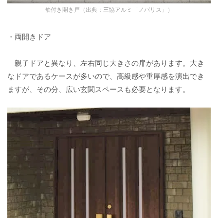
袖付き開き戸（出典：三協アルミ「ノバリス」）
・両開きドア
親子ドアと異なり、左右同じ大きさの扉があります。大き
なドアであるケースが多いので、高級感や重厚感を演出でき
ますが、その分、広い玄関スペースも必要となります。