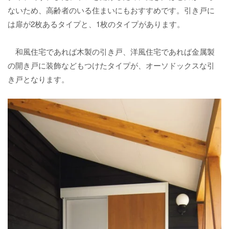
ないため、高齢者のいる住まいにもおすすめです。引き戸に
は扉が2枚あるタイプと、1枚のタイプがあります。
和風住宅であれば木製の引き戸、洋風住宅であれば金属製
の開き戸に装飾などもつけたタイプが、オーソドックスな引
き戸となります。