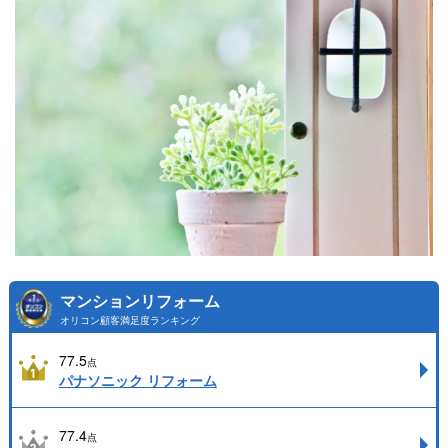
マンションリフォーム
オリコン顧客満足度ランキング
77.5
点
パナソニック リフォーム
77.4
点