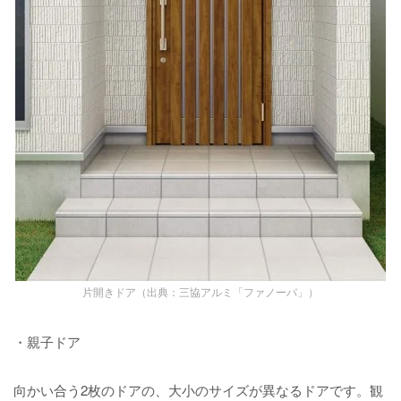
片開きドア（出典：三協アルミ「ファノーバ」）
・親子ドア
向かい合う2枚のドアの、大小のサイズが異なるドアです。観