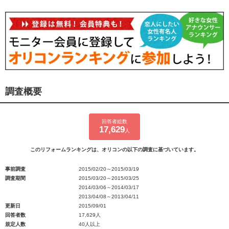
調査概要
回答者総数
17,629
人
このリフォームランキングは、オリコンの以下の調査に基づいています。
事前調査
2015/02/20～2015/03/19
調査期間
2015/03/20～2015/03/25
2014/03/06～2014/03/17
2013/04/08～2013/04/11
更新日
2015/09/01
回答者数
17,629人
規定人数
40人以上