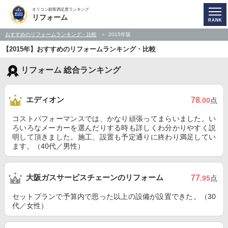
オリコン顧客満足度ランキング
リフォーム
おすすめのリフォームランキング・比較
2015年版
【2015年】おすすめのリフォームランキング・比較
リフォーム 総合ランキング
エディオン
78
.00
点
コストパフォーマンスでは、かなり頑張ってまらいました。い
ろいろなメーカーを選んだりする時も詳しくわ分かりやすく説
明して頂きました。施工、設置も予定通りに終わり満足してい
ます。（40代／男性）
大阪ガスサービスチェーンのリフォーム
77
.95
点
セットプランで予算内で思った以上の設備が設置できた。（30
代／女性）