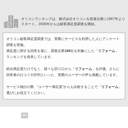
オリコンランキングは、株式会社オリコンを前身企業に1967年より
スタート。2006年からは顧客満足度調査を開始。
オリコン顧客満足度調査では、実際にサービスを利用した
人にアンケート
調査を実施。
満足度に関する回答を基に、調査企業
166
社を対象にした「
リフォーム
」
ランキングを発表しています。
総合満足度だけでなく、様々な切り口から「
リフォーム
」を評価。さらに
回答者の口コミや評判といった、実際のユーザーの声も掲載しています。
サービス検討の際、“ユーザー満足度”からも比較することで「
リフォーム
」
選びにお役立てください。
PR