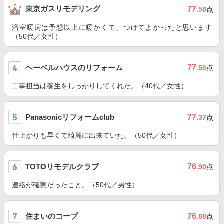
東京ガスリモデリング
77
.58
点
浴室暖房は予想以上に暖かくて、つけてよかったと思います
（50代／女性）
ヘーベルハウスのリフォーム
77
.56
点
工事担当は養生をしっかりしてくれた。（40代／女性）
Panasonicリフォームclub
77
.37
点
仕上がりも早くて綺麗に出来ていた。（50代／女性）
TOTOリモデルクラブ
76
.90
点
連絡が確実だったこと。（50代／男性）
住まいのコープ
76
.88
点