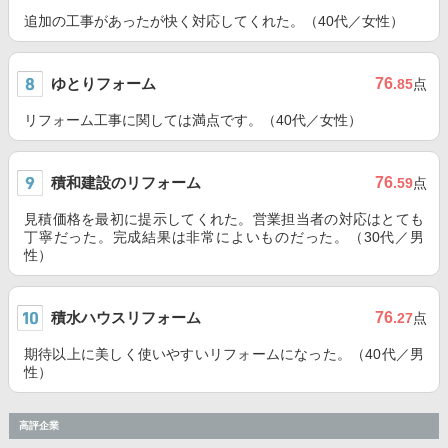
追加の工事があったが快く対応してくれた。（40代／女性）
ゆとりフォーム
76
.85
点
リフォーム工事に関しては満点です。（40代／女性）
積和建設のリフォーム
76
.59
点
見積価格を最初に提示してくれた。営業担当者の対応はとても
丁寧だった。完成結果は非常によいものだった。（30代／男
性）
積水ハウスリフォーム
76
.27
点
期待以上に美しく使いやすいリフォームになった。（40代／男
性）
高評企業