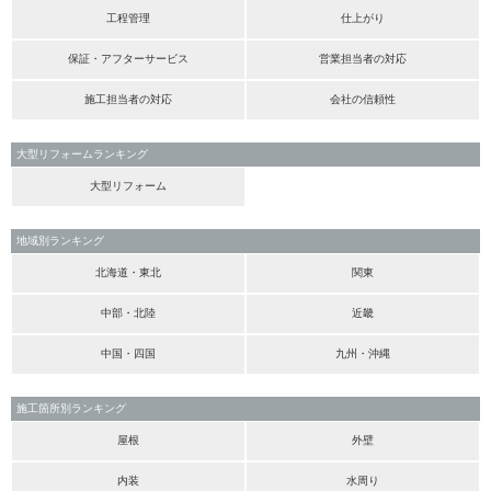
工程管理
仕上がり
保証・アフターサービス
営業担当者の対応
施工担当者の対応
会社の信頼性
大型リフォームランキング
大型リフォーム
地域別ランキング
北海道・東北
関東
中部・北陸
近畿
中国・四国
九州・沖縄
施工箇所別ランキング
屋根
外壁
内装
水周り