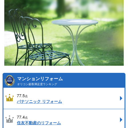
マンションリフォーム
オリコン顧客満足度ランキング
77.5
点
パナソニック リフォーム
77.4
点
住友不動産のリフォーム