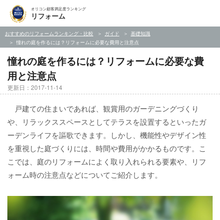
オリコン顧客満足度ランキング
リフォーム
おすすめのリフォームランキング・比較
ガイド
基礎知識
憧れの庭を作るには？リフォームに必要な費用と注意点
憧れの庭を作るには？リフォームに必要な費
用と注意点
更新日：2017-11-14
戸建ての住まいであれば、観賞用のガーデニングづくり
や、リラックススペースとしてテラスを設置するといったガ
ーデンライフを謳歌できます。しかし、機能性やデザイン性
を重視した庭づくりには、時間や費用がかかるものです。こ
こでは、庭のリフォームによく取り入れられる要素や、リフ
ォーム時の注意点などについてご紹介します。