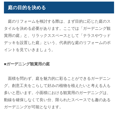
庭の目的を決める
庭のリフォームを検討する際は、まず目的に応じた庭のス
タイルを決める必要があります。ここでは「ガーデニング観
賞用の庭」と、リラックススペースとして「テラスやウッド
デッキを設置した庭」という、代表的な庭のリフォームのポ
イントを見ていきましょう。
■ガーデニング観賞用の庭
面積を問わず、庭を魅力的に彩ることができるガーデニン
グ。創意工夫をこらして好みの植物を植えたいと考える人も
多いと思います。小面積における観賞用のガーデニングは、
動線を確保しなくて良い分、限られたスペースでも趣のある
ガーデニングが可能となります。