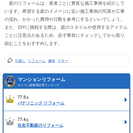
庭のリフォームは、業者ごとに豊富な施工事例を紹介して
います。希望する庭のイメージに近い施工事例の写真や工事
の流れ、かかった費用や日数を参考にするといいでしょう。
また、DIYに挑戦する際は、庭のスタイルや使用するアイテム
ごとに注意点があるため、必ず事前にチェックしてから取り
組むことをおすすめします。
引越し
リフォーム
趣味
マネー
マンションリフォーム
オリコン顧客満足度ランキング
77.5
点
パナソニック リフォーム
77.4
点
住友不動産のリフォーム