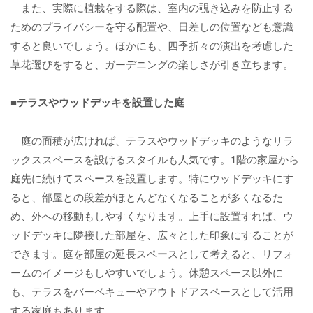
また、実際に植栽をする際は、室内の覗き込みを防止する
ためのプライバシーを守る配置や、日差しの位置なども意識
すると良いでしょう。ほかにも、四季折々の演出を考慮した
草花選びをすると、ガーデニングの楽しさが引き立ちます。
■テラスやウッドデッキを設置した庭
庭の面積が広ければ、テラスやウッドデッキのようなリラ
ックススペースを設けるスタイルも人気です。1階の家屋から
庭先に続けてスペースを設置します。特にウッドデッキにす
ると、部屋との段差がほとんどなくなることが多くなるた
め、外への移動もしやすくなります。上手に設置すれば、ウ
ッドデッキに隣接した部屋を、広々とした印象にすることが
できます。庭を部屋の延長スペースとして考えると、リフォ
ームのイメージもしやすいでしょう。休憩スペース以外に
も、テラスをバーベキューやアウトドアスペースとして活用
する家庭もあります。