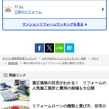
77.3
点
三井のリフォーム
マンションリフォームランキングを見る
オリコン顧客満足度ランキング
おすすめのリフォームランキング・比較
ガイド
基礎知識
憧れの庭を作るには？リフォームに必要な費用と注意点
関連リンク
適正価格の目安がわかる！ リフォームの
人気施工箇所と費用の相場を大公開
リフォームローンの種類と選び方、住宅ロ