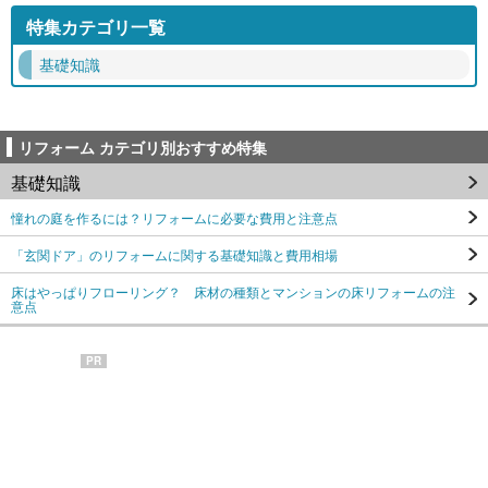
特集カテゴリ一覧
基礎知識
リフォーム カテゴリ別おすすめ特集
基礎知識
憧れの庭を作るには？リフォームに必要な費用と注意点
「玄関ドア」のリフォームに関する基礎知識と費用相場
床はやっぱりフローリング？ 床材の種類とマンションの床リフォームの注
意点
PR