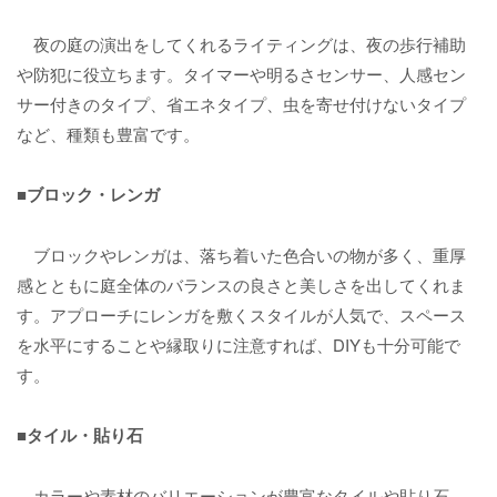
夜の庭の演出をしてくれるライティングは、夜の歩行補助
や防犯に役立ちます。タイマーや明るさセンサー、人感セン
サー付きのタイプ、省エネタイプ、虫を寄せ付けないタイプ
など、種類も豊富です。
■ブロック・レンガ
ブロックやレンガは、落ち着いた色合いの物が多く、重厚
感とともに庭全体のバランスの良さと美しさを出してくれま
す。アプローチにレンガを敷くスタイルが人気で、スペース
を水平にすることや縁取りに注意すれば、DIYも十分可能で
す。
■タイル・貼り石
カラーや素材のバリエーションが豊富なタイルや貼り石