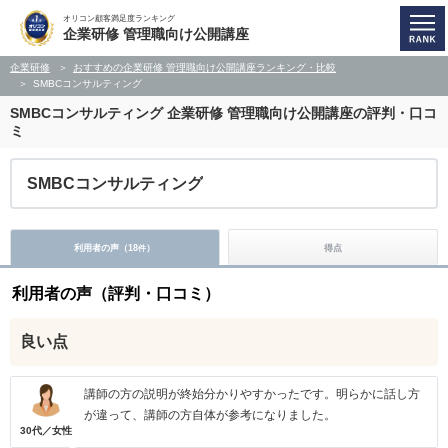
オリコン顧客満足度ランキング
企業研修 管理職向け公開講座
企業研修
おすすめの企業研修 管理職向け公開講座ランキング・比較
SMBCコンサルティング
SMBCコンサルティング
企業研修 管理職向け公開講座の評判・口コ
ミ
SMBCコンサルティング
利用者の声（
18
）
得点
件
利用者の声（評判・口コミ）
良い点
講師の方の説明が終始分かりやすかったです。明らかに話し方
が違って、講師の方自体が参考になりました。
30代／女性