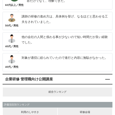
容だけでなく、理解できた。
60代以上／男性
講師の研修の進め方は、具体例を挙げ、なるほどと思わせる工
夫をされていました。
50代／男性
他の会社の人間と係わる事が少ないので短い時間だが良い経験
でした。
40代／男性
対象が適切に絞られていたので進行と内容に無駄がなかった。
40代／男性
企業研修 管理職向け公開講座
総合ランキング
評価項目別ランキング
利用のしやすさ
研修会場