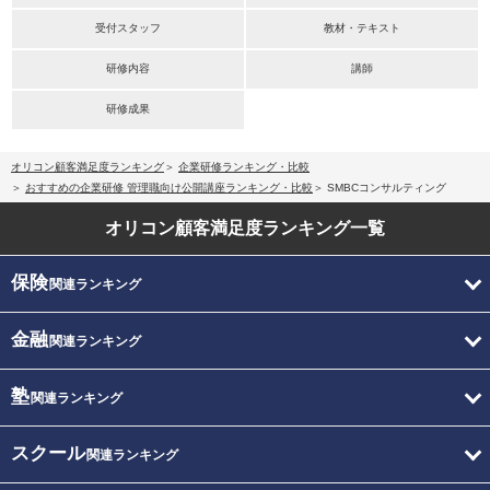
受付スタッフ
教材・テキスト
研修内容
講師
研修成果
オリコン顧客満足度ランキング
企業研修ランキング・比較
おすすめの企業研修 管理職向け公開講座ランキング・比較
SMBCコンサルティング
オリコン顧客満足度
ランキング一覧
保険
関連ランキング
金融
関連ランキング
塾
関連ランキング
スクール
関連ランキング