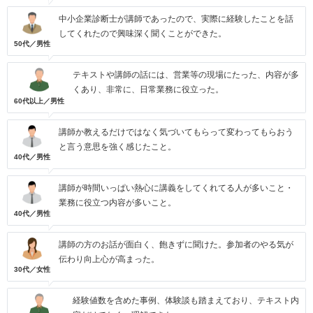
中小企業診断士が講師であったので、実際に経験したことを話
してくれたので興味深く聞くことができた。
50代／男性
テキストや講師の話には、営業等の現場にたった、内容が多
くあり、非常に、日常業務に役立った。
60代以上／男性
講師か教えるだけではなく気づいてもらって変わってもらおう
と言う意思を強く感じたこと。
40代／男性
講師が時間いっぱい熱心に講義をしてくれてる人が多いこと・
業務に役立つ内容が多いこと。
40代／男性
講師の方のお話が面白く、飽きずに聞けた。参加者のやる気が
伝わり向上心が高まった。
30代／女性
経験値数を含めた事例、体験談も踏まえており、テキスト内