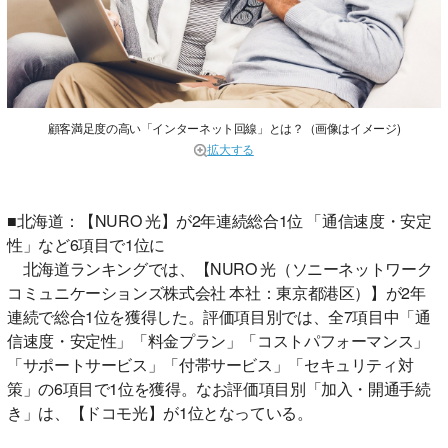
顧客満足度の高い「インターネット回線」とは？（画像はイメージ)
拡大する
■北海道：【NURO 光】が2年連続総合1位 「通信速度・安定
性」など6項目で1位に
北海道ランキングでは、【NURO 光（ソニーネットワーク
コミュニケーションズ株式会社 本社：東京都港区）】が2年
連続で総合1位を獲得した。評価項目別では、全7項目中「通
信速度・安定性」「料金プラン」「コストパフォーマンス」
「サポートサービス」「付帯サービス」「セキュリティ対
策」の6項目で1位を獲得。なお評価項目別「加入・開通手続
き」は、【ドコモ光】が1位となっている。