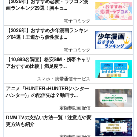
【2026年】おすすめ恋愛・ラブコメ漫
画ランキング29選！胸キュ...
電子コミック
【2026年】おすすめ少年漫画ランキン
グ64選！王道から個性派ま...
電子コミック
【10,883名調査】格安SIM・携帯キャリ
アおすすめ比較｜満足度ラ...
スマホ・携帯通信サービス
アニメ「HUNTER×HUNTER(ハンター
ハンター)」の配信先は？動画サ...
定額制動画配信
DMM TVの支払い方法一覧！注意点や変
更方法も紹介
定額制動画配信