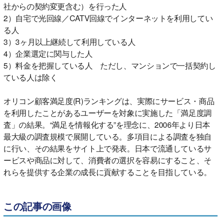
社からの契約変更含む）を行った人
2）自宅で光回線／CATV回線でインターネットを利用してい
る人
3）3ヶ月以上継続して利用している人
4）企業選定に関与した人
5）料金を把握している人 ただし、マンションで一括契約し
ている人は除く
オリコン顧客満足度(R)ランキングは、実際にサービス・商品
を利用したことがあるユーザーを対象に実施した「満足度調
査」の結果。“満足を情報化する”を理念に、2006年より日本
最大級の調査規模で展開している。多項目による調査を独自
に行い、その結果をサイト上で発表。日本で流通しているサ
ービスや商品に対して、消費者の選択を容易にすること、そ
れらを提供する企業の成長に貢献することを目指している。
この記事の画像