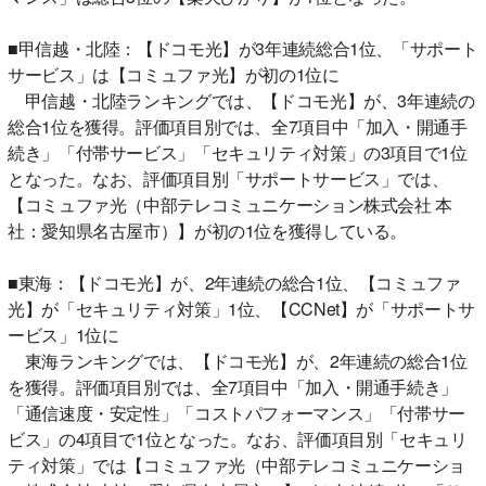
■甲信越・北陸：【ドコモ光】が3年連続総合1位、「サポート
サービス」は【コミュファ光】が初の1位に
甲信越・北陸ランキングでは、【ドコモ光】が、3年連続の
総合1位を獲得。評価項目別では、全7項目中「加入・開通手
続き」「付帯サービス」「セキュリティ対策」の3項目で1位
となった。なお、評価項目別「サポートサービス」では、
【コミュファ光（中部テレコミュニケーション株式会社 本
社：愛知県名古屋市）】が初の1位を獲得している。
■東海：【ドコモ光】が、2年連続の総合1位、【コミュファ
光】が「セキュリティ対策」1位、【CCNet】が「サポートサ
ービス」1位に
東海ランキングでは、【ドコモ光】が、2年連続の総合1位
を獲得。評価項目別では、全7項目中「加入・開通手続き」
「通信速度・安定性」「コストパフォーマンス」「付帯サー
ビス」の4項目で1位となった。なお、評価項目別「セキュリ
ティ対策」では【コミュファ光（中部テレコミュニケーショ