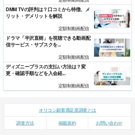
DMM TVの評判は？口コミから特徴、メ
リット・デメリットを解説
定額制動画配信
ドラマ「半沢直樹」を視聴できる動画配
信サービス・サブスクを...
定額制動画配信
ディズニープラスの支払い方法は？変
更・確認手順などを入会経...
定額制動画配信
オリコン顧客満足度調査とは
調査方法
掲載規約
お問い合わせ