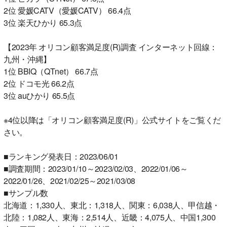
2位 愛媛CATV（愛媛CATV） 66.4点
3位 楽天ひかり 65.3点
【2023年 オリコン顧客満足度(R)調査 インターネット回線：
九州・沖縄】
1位 BBIQ（QTnet） 66.7点
2位 ドコモ光 66.2点
3位 auひかり 65.5点
※4位以降は「オリコン顧客満足度(R)」公式サイトをご覧くだ
さい。
■ランキング発表日：2023/06/01
■調査期間：2023/01/10～2023/02/03、2022/01/06～
2022/01/26、2021/02/25～2021/03/08
■サンプル数
北海道：1,330人、東北：1,318人、関東：6,038人、甲信越・
北陸：1,082人、東海：2,514人、近畿：4,075人、中国1,300