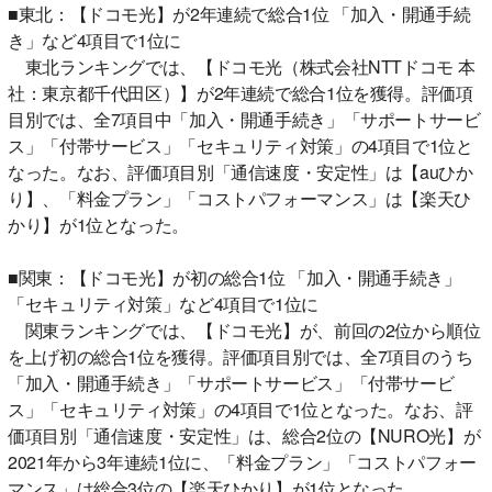
■東北：【ドコモ光】が2年連続で総合1位 「加入・開通手続
き」など4項目で1位に
東北ランキングでは、【ドコモ光（株式会社NTTドコモ 本
社：東京都千代田区）】が2年連続で総合1位を獲得。評価項
目別では、全7項目中「加入・開通手続き」「サポートサービ
ス」「付帯サービス」「セキュリティ対策」の4項目で1位と
なった。なお、評価項目別「通信速度・安定性」は【auひか
り】、「料金プラン」「コストパフォーマンス」は【楽天ひ
かり】が1位となった。
■関東：【ドコモ光】が初の総合1位 「加入・開通手続き」
「セキュリティ対策」など4項目で1位に
関東ランキングでは、【ドコモ光】が、前回の2位から順位
を上げ初の総合1位を獲得。評価項目別では、全7項目のうち
「加入・開通手続き」「サポートサービス」「付帯サービ
ス」「セキュリティ対策」の4項目で1位となった。なお、評
価項目別「通信速度・安定性」は、総合2位の【NURO光】が
2021年から3年連続1位に、「料金プラン」「コストパフォー
マンス」は総合3位の【楽天ひかり】が1位となった。