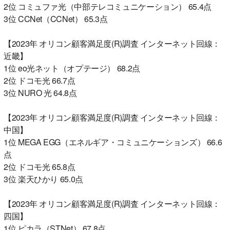
2位 コミュファ光（中部テレコミュニケーション） 65.4点
3位 CCNet（CCNet） 65.3点
【2023年 オリコン顧客満足度(R)調査 インターネット回線：
近畿】
1位 eo光ネット（オプテージ） 68.2点
2位 ドコモ光 66.7点
3位 NURO 光 64.8点
【2023年 オリコン顧客満足度(R)調査 インターネット回線：
中国】
1位 MEGA EGG（エネルギア・コミュニケーションズ） 66.6
点
2位 ドコモ光 65.8点
3位 楽天ひかり 65.0点
【2023年 オリコン顧客満足度(R)調査 インターネット回線：
四国】
1位 ピカラ（STNet） 67.8点