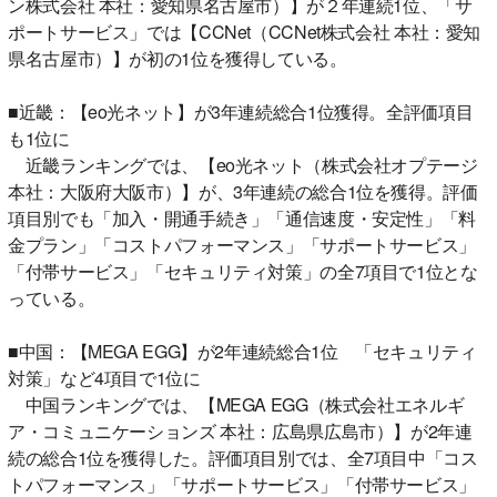
ン株式会社 本社：愛知県名古屋市）】が２年連続1位、「サ
ポートサービス」では【CCNet（CCNet株式会社 本社：愛知
県名古屋市）】が初の1位を獲得している。
■近畿：【eo光ネット】が3年連続総合1位獲得。全評価項目
も1位に
近畿ランキングでは、【eo光ネット（株式会社オプテージ
本社：大阪府大阪市）】が、3年連続の総合1位を獲得。評価
項目別でも「加入・開通手続き」「通信速度・安定性」「料
金プラン」「コストパフォーマンス」「サポートサービス」
「付帯サービス」「セキュリティ対策」の全7項目で1位とな
っている。
■中国：【MEGA EGG】が2年連続総合1位 「セキュリティ
対策」など4項目で1位に
中国ランキングでは、【MEGA EGG（株式会社エネルギ
ア・コミュニケーションズ 本社：広島県広島市）】が2年連
続の総合1位を獲得した。評価項目別では、全7項目中「コス
トパフォーマンス」「サポートサービス」「付帯サービス」