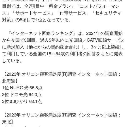
目別では、全7項目中「料金プラン」「コストパフォーマン
ス」「サポートサービス」「付帯サービス」「セキュリティ
対策」の5項目で1位となっている。
『インターネット回線ランキング』は、2021年の調査開始
から今回で3回目。過去5年以内に光回線／CATV回線サービス
に新規加入（他社からの契約変更含む）し、3ヶ月以上継続し
て利用している全国の18～84歳の利用者の回答をもとに発表
している。
【2023年 オリコン顧客満足度(R)調査 インターネット回線：
北海道】
1位 NURO 光 65.5点
2位 ドコモ光 64.0点
3位 auひかり 63.1点
【2023年 オリコン顧客満足度(R)調査 インターネット回線：
東北】