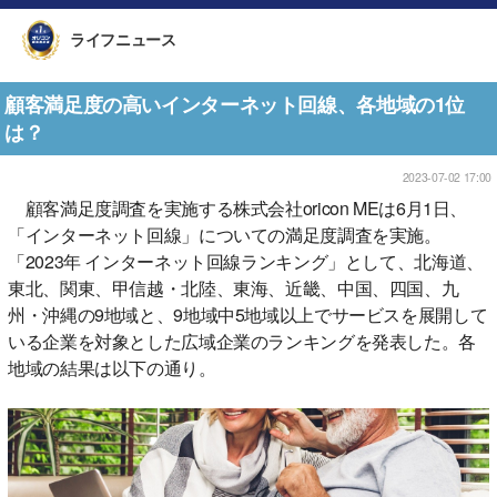
ライフニュース
顧客満足度の高いインターネット回線、各地域の1位
は？
2023-07-02 17:00
顧客満足度調査を実施する株式会社oricon MEは6月1日、
「インターネット回線」についての満足度調査を実施。
「2023年 インターネット回線ランキング」として、北海道、
東北、関東、甲信越・北陸、東海、近畿、中国、四国、九
州・沖縄の9地域と、9地域中5地域以上でサービスを展開して
いる企業を対象とした広域企業のランキングを発表した。各
地域の結果は以下の通り。