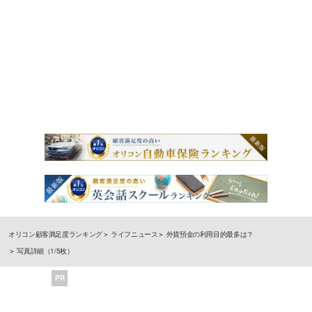
オリコン顧客満足度ランキング
ライフニュース
外貨預金の利用目的最多は？
写真詳細（1/5枚）
PR