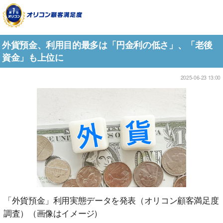
外貨預金、利用目的最多は「円金利の低さ」、「老後
資金」も上位に
2025-06-23 13:00
「外貨預金」利用実態データを発表（オリコン顧客満足度
調査）（画像はイメージ)