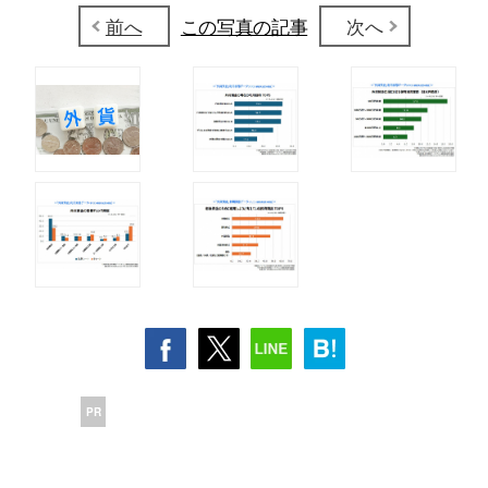
前へ
この写真の記事
次へ
PR