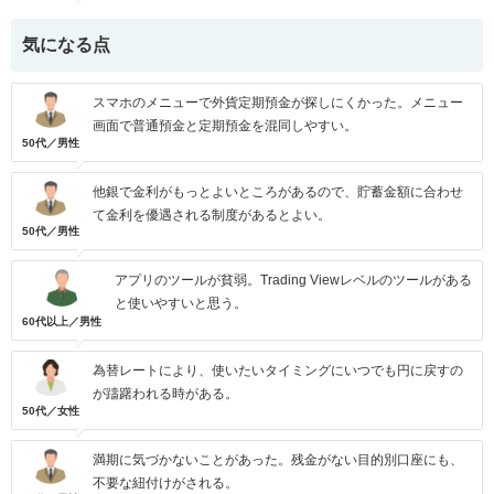
気になる点
スマホのメニューで外貨定期預金が探しにくかった。メニュー
画面で普通預金と定期預金を混同しやすい。
50代／男性
他銀で金利がもっとよいところがあるので、貯蓄金額に合わせ
て金利を優遇される制度があるとよい。
50代／男性
アプリのツールが貧弱。Trading Viewレベルのツールがある
と使いやすいと思う。
60代以上／男性
為替レートにより、使いたいタイミングにいつでも円に戻すの
が躊躇われる時がある。
50代／女性
満期に気づかないことがあった。残金がない目的別口座にも、
不要な紐付けがされる。