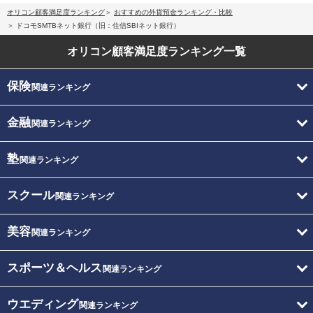
オリコン顧客満足度ランキング
おすすめの外貨預金ランキング・比較
ドコモSMTBネット銀行（旧：住信SBIネット銀行）
オリコン顧客満足度
ランキング一覧
保険
関連ランキング
金融
関連ランキング
塾
関連ランキング
スクール
関連ランキング
美容
関連ランキング
スポーツ＆ヘルス
関連ランキング
ウエディング
関連ランキング