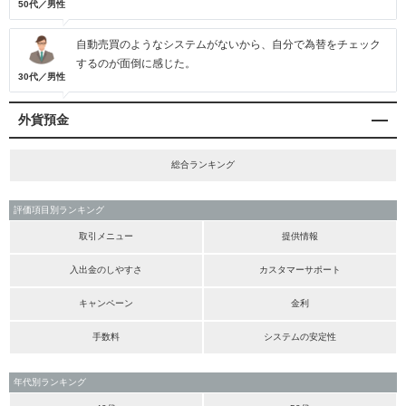
50代／男性
自動売買のようなシステムがないから、自分で為替をチェック
するのが面倒に感じた。
30代／男性
外貨預金
総合ランキング
評価項目別ランキング
取引メニュー
提供情報
入出金のしやすさ
カスタマーサポート
キャンペーン
金利
手数料
システムの安定性
年代別ランキング