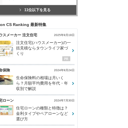
11位以下を見る
con CS Ranking 最新特集
ウスメーカー 注文住宅
2025年9月19日
注文住宅(ハウスメーカー)の一
括見積ならタウンライフ家づ
くり
命保険
2024年9月24日
生命保険料の相場は月いく
ら？月額平均費用を年代・年
収別で解説
宅ローン
2024年7月30日
住宅ローンの種類と特徴は？
金利タイプやペアローンなど
選び方