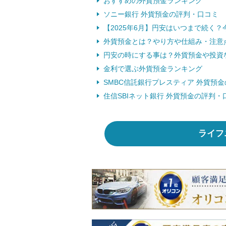
おすすめの外貨預金ランキング
ソニー銀行 外貨預金の評判・口コミ
【2025年6月】円安はいつまで続く
外貨預金とは？やり方や仕組み・注意
円安の時にする事は？外貨預金や投資
金利で選ぶ外貨預金ランキング
SMBC信託銀行プレスティア 外貨預
住信SBIネット銀行 外貨預金の評判・
ライフ