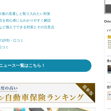
？今後の見通しと取り入れたい対策
点を初心者にもわかりやすく解説
Ori
など個人でできる対策とその注意点
ハ
金の評判・口コミ
口コミ
生
ニュース一覧はこちら！
住