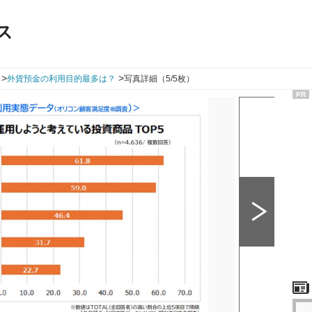
ス
>
>
外貨預金の利用目的最多は？
写真詳細（5/5枚）
PR