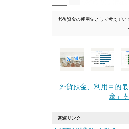
老後資金の運用先として考えてい
外貨預金、利用目的最
金」も
関連リンク