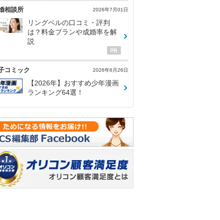
婚相談所
2026年7月01日
リングベルの口コミ・評判
は？料金プランや成婚率を解
説
子コミック
2026年6月26日
【2026年】おすすめ少年漫画
ランキング64選！