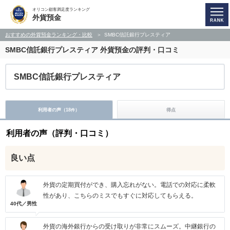
オリコン顧客満足度ランキング
外貨預金
おすすめの外貨預金ランキング・比較
SMBC信託銀行プレスティア
SMBC信託銀行プレスティア
外貨預金の評判・口コミ
SMBC信託銀行プレスティア
利用者の声（
18
）
得点
件
利用者の声（評判・口コミ）
良い点
外貨の定期買付ができ、購入忘れがない。電話での対応に柔軟
性があり、こちらのミスでもすぐに対応してもらえる。
40代／男性
外貨の海外銀行からの受け取りが非常にスムーズ。中継銀行の