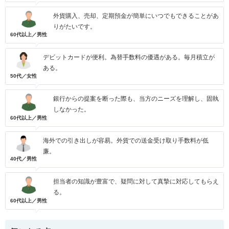
外貨購入、売却、定期預金が簡単にいつでもできることがあ
りがたいです。
60代以上／男性
デビットカードが便利。為替手数料の優遇がある。毎月積立が
ある。
50代／女性
銀行からの提案を断った際も、当方のニーズを理解し、固執
しなかった。
60代以上／男性
海外での引き出しが容易。外貨での送金受け取り手数料が低
廉。
40代／男性
担当者の知識が豊富で、疑問に対して真摯に対応してもらえ
る。
60代以上／男性