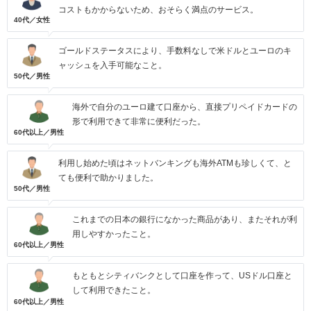
コストもかからないため、おそらく満点のサービス。
40代／女性
ゴールドステータスにより、手数料なしで米ドルとユーロのキ
ャッシュを入手可能なこと。
50代／男性
海外で自分のユーロ建て口座から、直接プリペイドカードの
形で利用できて非常に便利だった。
60代以上／男性
利用し始めた頃はネットバンキングも海外ATMも珍しくて、と
ても便利で助かりました。
50代／男性
これまでの日本の銀行になかった商品があり、またそれが利
用しやすかったこと。
60代以上／男性
もともとシティバンクとして口座を作って、USドル口座と
して利用できたこと。
60代以上／男性