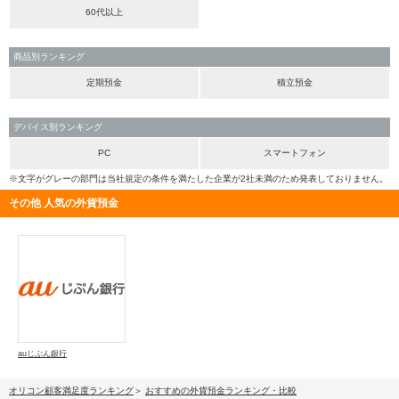
60代以上
商品別ランキング
定期預金
積立預金
デバイス別ランキング
PC
スマートフォン
※文字がグレーの部門は当社規定の条件を満たした企業が2社未満のため発表しておりません。
その他 人気の外貨預金
auじぶん銀行
オリコン顧客満足度ランキング
おすすめの外貨預金ランキング・比較