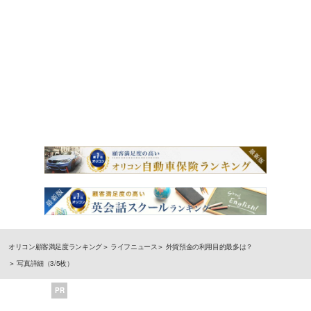
オリコン顧客満足度ランキング
ライフニュース
外貨預金の利用目的最多は？
写真詳細（3/5枚）
PR