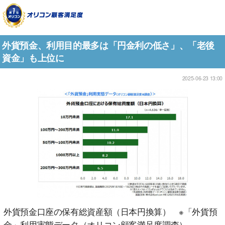
外貨預金、利用目的最多は「円金利の低さ」、「老後
資金」も上位に
2025-06-23 13:00
外貨預金口座の保有総資産額（日本円換算） ※「外貨預
金」利用実態データ（オリコン顧客満足度調査）