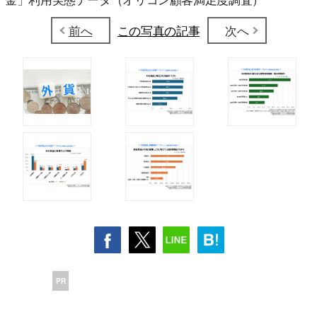
前へ
この写真の記事
次へ
PR