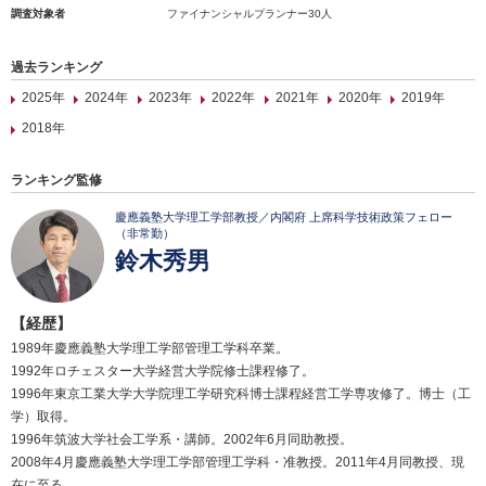
調査対象者
ファイナンシャルプランナー30人
過去ランキング
2025年
2024年
2023年
2022年
2021年
2020年
2019年
2018年
ランキング監修
慶應義塾大学理工学部教授／内閣府 上席科学技術政策フェロー
（非常勤）
鈴木秀男
【経歴】
1989年慶應義塾大学理工学部管理工学科卒業。
1992年ロチェスター大学経営大学院修士課程修了。
1996年東京工業大学大学院理工学研究科博士課程経営工学専攻修了。博士（工
学）取得。
1996年筑波大学社会工学系・講師。2002年6月同助教授。
2008年4月慶應義塾大学理工学部管理工学科・准教授。2011年4月同教授、現
在に至る。