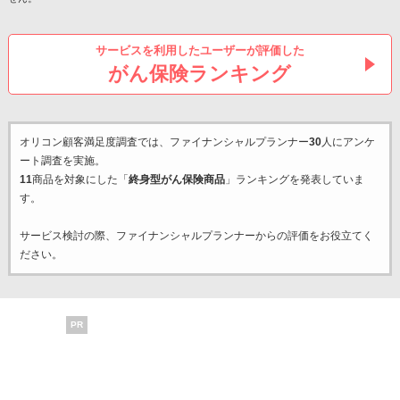
サービスを利用したユーザーが評価した
がん保険ランキング
オリコン顧客満足度調査では、ファイナンシャルプランナー
30
人にアンケ
ート調査を実施。
11
商品を対象にした「
終身型がん保険商品
」ランキングを発表していま
す。
サービス検討の際、ファイナンシャルプランナーからの評価をお役立てく
ださい。
PR