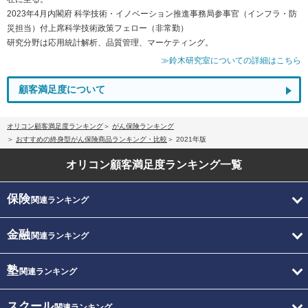
2023年4月内閣府 科学技術・イノベーション推進事務局参事官（インフラ・防
災担当）付上席科学技術政策フェロー（非常勤）
研究分野は応用統計解析、品質管理、マーケティング。
≫鈴木研究室についての詳細はこちら
顧客満足度について
オリコン顧客満足度ランキング
がん保険ランキング
おすすめの終身型がん保険商品ランキング・比較
2021年版
オリコン顧客満足度
ランキング一覧
保険
関連ランキング
金融
関連ランキング
塾
関連ランキング
スクール
関連ランキング