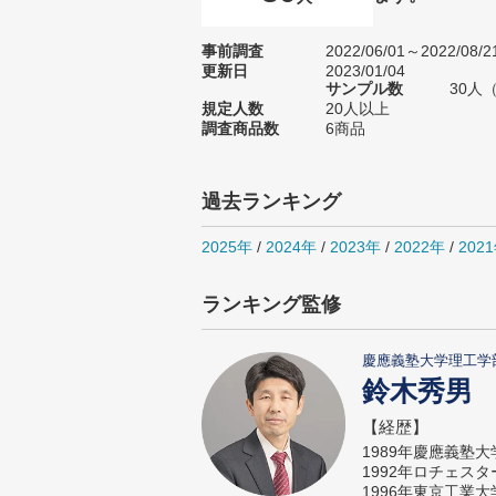
事前調査
2022/06/01～2022/08/2
更新日
2023/01/04
サンプル数
30人
規定人数
20人以上
調査商品数
6商品
過去ランキング
2025年
/
2024年
/
2023年
/
2022年
/
202
ランキング監修
慶應義塾大学理工学
鈴木秀男
【経歴】
1989年慶應義塾
1992年ロチェス
1996年東京工業