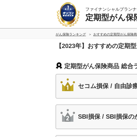
ファイナンシャルプランナ
定期型がん保
がん保険ランキング
おすすめの定期型がん保険商
【2023年】おすすめの定期
定期型がん保険商品 総合
セコム損保 / 自由
SBI損保 / SBI損保