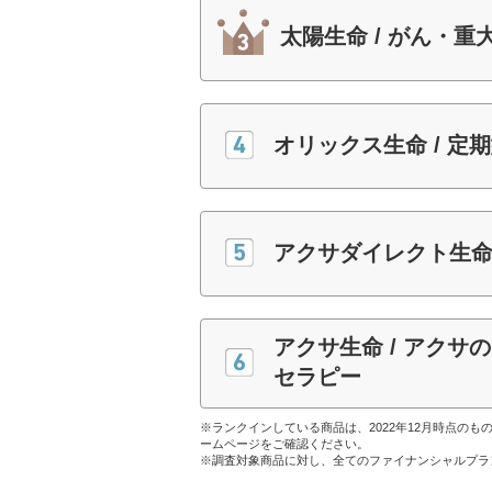
太陽生命 / がん・
オリックス生命 / 定期
アクサダイレクト生命
アクサ生命 / アク
セラピー
※ランクインしている商品は、2022年12月時点の
ームページをご確認ください。
※調査対象商品に対し、全てのファイナンシャルプラ