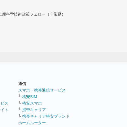
付上席科学技術政策フェロー（非常勤）
通信
ト
スマホ・携帯通信サービス
└
格安SIM
ービス
└
格安スマホ
サイト
└
携帯キャリア
└
携帯キャリア格安ブランド
ホームルーター