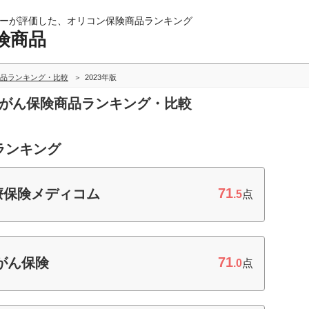
ーが評価した、オリコン保険商品ランキング
険商品
品ランキング・比較
2023年版
型がん保険商品ランキング・比較
ランキング
71
診療保険メディコム
.5
点
71
のがん保険
.0
点