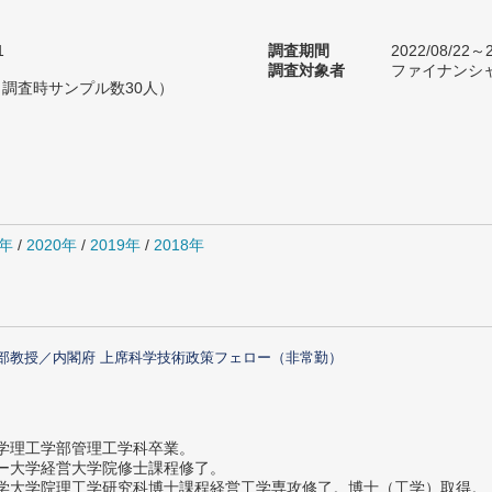
1
調査期間
2022/08/22～2
調査対象者
ファイナンシ
（調査時サンプル数30人）
1年
/
2020年
/
2019年
/
2018年
部教授／内閣府 上席科学技術政策フェロー（非常勤）
大学理工学部管理工学科卒業。
ター大学経営大学院修士課程修了。
大学大学院理工学研究科博士課程経営工学専攻修了。博士（工学）取得。