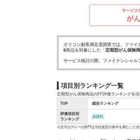
サービス
が
オリコン顧客満足度調査では、ファイ
6
商品を対象にした「
定期型がん保険
サービス検討の際、ファイナンシャル
項目別ランキング一覧
定期型がん保険商品のFP評価ランキングを
TOP
総合ランキング
評価項目別
保険料
ランキング
※文字がグレーの部門は当社規定の条件を満たした企