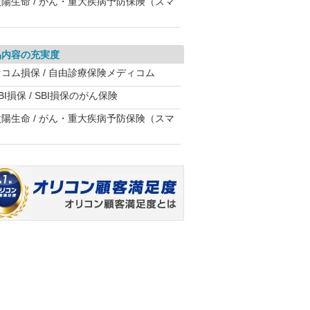
太陽生命 / がん・重大疾病予防保険（スマ
）
品内容の充実度
セコム損保 / 自由診療保険メディコム
BI損保 / SBI損保のがん保険
太陽生命 / がん・重大疾病予防保険（スマ
）