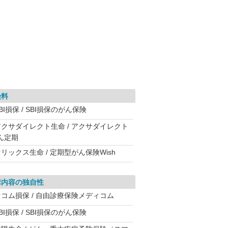
険料
BI損保 / SBI損保のがん保険
アクサダイレクト生命 / アクサダイレクト
ん定期
リックス生命 / 定期型がん保険Wish
障内容の独自性
セコム損保 / 自由診療保険メディコム
BI損保 / SBI損保のがん保険