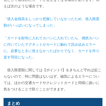
えば次のような場合です。
「借入金残高をしっかり把握していなかったため、借入限度
額がいっぱいになってしまった」
「カードを財布に入れてカバンに入れていたら、偶然カバン
に付いていたマグネットがカードに触れて読み込みエラー
に。必要なときに使えなかったばかりでなく、カードを作り
直す羽目になった」
借入限度額に関しては【ポイント1】をきちんと守れば起こ
らないので、特に問題はないはず。磁気によるエラーについ
ては、ほかの交通カードやクレジットカードと同様に扱いに
気をつけることで防ぐことができます。
まとめ