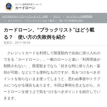
オリコン顧客満足度ランキング
カードローン
おすすめのカードローンランキング・比較
ガイド
カードローンの基礎知識
カードローン、“ブラックリスト”はどう載る？ 使い方の失敗例を紹介
カードローン、“ブラックリスト”はどう載
る？ 使い方の失敗例を紹介
更新日：2017-08-09
クレジットカードを利用して限度額内で自由に借り入れの
できる「カードローン」。一般のローンと違い「利用用途が
制限されない」、限度額までなら「好きな時に借り入れ・返
却が可能」などとても便利なものですが、気をつけるべきポ
イントを知らないまま使ってしまうと、思わぬ事故やトラブ
ルにつながる場合もあります。今回は事例を交えながら、カ
ードローンを使う上で気をつけるべきポイントを紹介してい
きます。