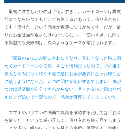
最初に注意したいのは「使いすぎ」。カードローンは限度
額までならいつでもどこでも使えるとあって、借り入れをし
ても「借りた」という感覚が希薄になりがちです。だが、借
りたお金は当然返さなければならない。「使いすぎ」に関す
る典型的な失敗例は、次のようなケースが挙げられます。
「家賃の支払いが間に合わなくなり、苦しくなった時に初
めてカードローンを使用。すごく便利だったので、その後も
友人と飲みに行く時や出先で急にお金が必要になった時など
に使うようになった。いつの間にか使いすぎてしまい、気が
つけば返済額が自分でもわからない。月々の支払い額はリボ
ルビング払いで一定なので、感覚が麻痺してしまっていた」
スマホやパソコンの画面で残高を確認するだけでは「お金
を借りた」という実感が乏しく、借り入れを軽く見てしまう
ことが多い。紙のレシートを見える場所に保管する、手帳に