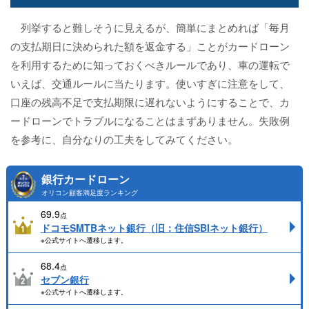
列挙すると難しそうに見えるが、簡単にまとめれば「毎月
の支払期日に決められた額を返金する」ことがカードローン
を利用するために知っておくべきルールであり、車の運転で
いえば、交通ルールに当たります。使いすぎに注意をして、
口座の残高不足で支払期限に遅れないようにすることで、カ
ードローンでトラブルになることはまずありません。失敗例
を参考に、自分なりの工夫をしてみてください。
銀行カードローン
オリコン顧客満足度ランキング
69.9
点
ドコモSMTBネット銀行（旧：住信SBIネット銀行）
※公式サイトへ遷移します。
68.4
点
セブン銀行
※公式サイトへ遷移します。