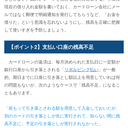
現在の借り入れ金額を書いておく、カードローン会社にメー
ルではなく郵便で明細通知を発行してもらうなど、「お金を
借りた」という意識を忘れないようにし、残高を正確に把握
して使いすぎを予防しましょう。
【ポイント2】支払い口座の残高不足
カードローンの返済は、毎月決められた支払日に一定額が
銀行口座から引き落とされる「
リボルビング払い
」が一般
的。期日までに口座に引き落とし額以上を用意していれば何
の問題もないが、次のようなケースで「残高不足」になるこ
ともあります。
「前もって引き落とされる額を用意して入金しておいたが、
別のカードの引き落としが先に実行されて、知らない間に残
高不足に。予定の引き落としが実行されなかった」