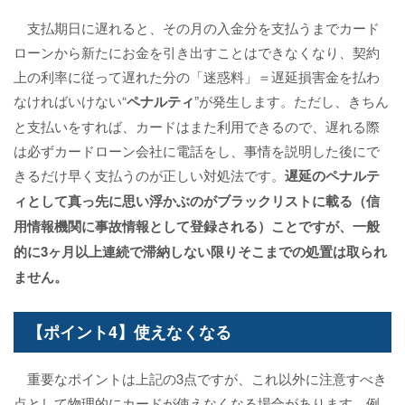
支払期日に遅れると、その月の入金分を支払うまでカード
ローンから新たにお金を引き出すことはできなくなり、契約
上の利率に従って遅れた分の「迷惑料」＝遅延損害金を払わ
なければいけない“
ペナルティ
”が発生します。ただし、きちん
と支払いをすれば、カードはまた利用できるので、遅れる際
は必ずカードローン会社に電話をし、事情を説明した後にで
きるだけ早く支払うのが正しい対処法です。
遅延のペナルテ
ィとして真っ先に思い浮かぶのがブラックリストに載る（信
用情報機関に事故情報として登録される）ことですが、一般
的に3ヶ月以上連続で滞納しない限りそこまでの処置は取られ
ません。
【ポイント4】使えなくなる
重要なポイントは上記の3点ですが、これ以外に注意すべき
点として物理的にカードが使えなくなる場合があります。例