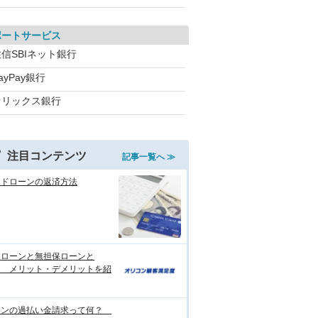
ポートサービス
信SBIネット銀行
ayPay銀行
オリックス銀行
注目コンテンツ
記事一覧へ ≫
ードローンの返済方法
保ローンと無担保ローンと
？ メリット・デメリットを紹
ーンの過払い金請求って何？