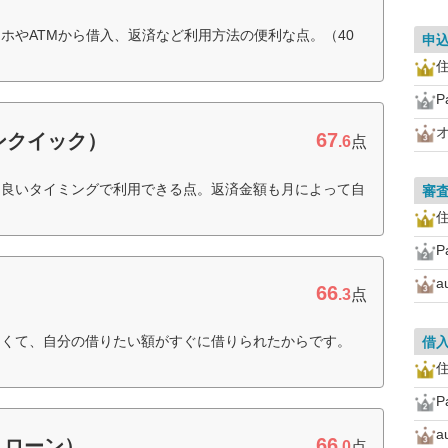
ホやATMから借入、返済など利用方法の便利な点。（40
申
住
P
67
ンクイック）
.6
点
に良いタイミングで利用できる点。返済金額も月によって自
審
住
P
66
.3
点
なくて、自分の借りたい額がすぐに借りられたからです。
借
住
P
66
んローン）
.0
点