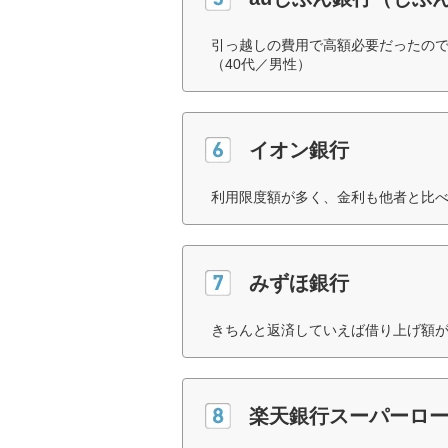
引っ越しの費用で高額必要だったの
（40代／男性）
イオン銀行
利用限度額が多く、金利も他者と比べ
みずほ銀行
きちんと返済していえば借り上げ額が
楽天銀行スーパーロ