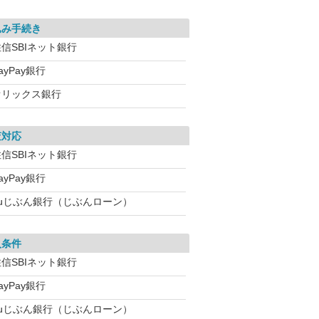
込み手続き
信SBIネット銀行
ayPay銀行
オリックス銀行
査対応
信SBIネット銀行
ayPay銀行
auじぶん銀行（じぶんローン）
入条件
信SBIネット銀行
ayPay銀行
auじぶん銀行（じぶんローン）