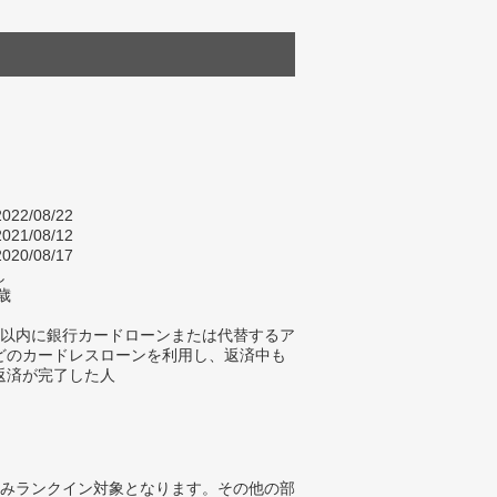
022/08/22
021/08/12
020/08/17
し
歳
年以内に銀行カードローンまたは代替するア
どのカードレスローンを利用し、返済中も
返済が完了した人
みランクイン対象となります。その他の部