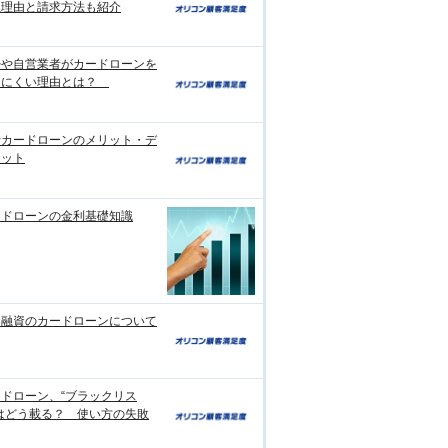
生理由と請求方法も紹介
婦や自営業者がカードローンを
りにくい理由とは？
行カードローンのメリット・デ
リット
ードローンの金利基礎知識
日融資のカードローンについて
ドローン、“ブラックリス
はどう載る？ 使い方の失敗