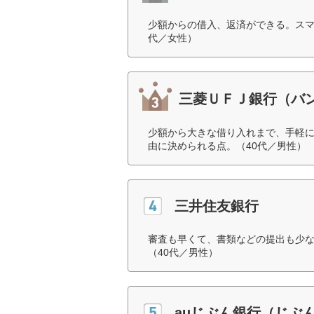
少額からの借入、返済ができる。スマ
代／女性）
三菱ＵＦＪ銀行（バ
少額から大きな借り入れまで、手軽
由に決められる点。（40代／男性）
三井住友銀行
審査も早くて、書類などの提出も少
（40代／男性）
auじぶん銀行（じぶ