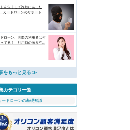
ードを失くして詐欺にあった
? カードローンのサポート
ードローン、実際の利用者は何
ってる？ 利用時の向き不...
事をもっと見る ≫
集カテゴリ一覧
カードローンの基礎知識