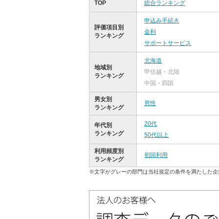
TOP
総合ランキング
申込み手続き
評価項目別
金利
ランキング
サポートサービス
北海道
地域別
甲信越・北陸
ランキング
中国・四国
男女別
男性
ランキング
20代
年代別
ランキング
50代以上
利用頻度別
初回利用
ランキング
※文字がグレーの部門は当社規定の条件を満たした企