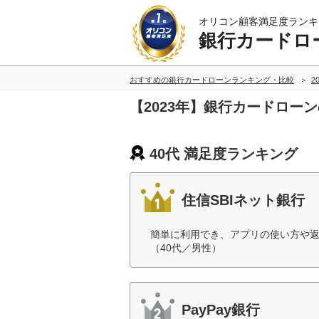
オリコン顧客満足度ランキ
銀行カードロ
おすすめの銀行カードローンランキング・比較
2
【2023年】銀行カードロー
40代 満足度ランキング
住信SBIネット銀行
簡単に利用でき、アプリの使い方や
（40代／男性）
PayPay銀行