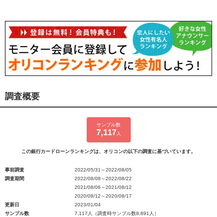
調査概要
サンプル数
7,117
人
この銀行カードローンランキングは、オリコンの以下の調査に基づいています。
事前調査
2022/05/31～2022/08/05
調査期間
2022/08/08～2022/08/22
2021/08/06～2021/08/12
2020/08/12～2020/08/17
更新日
2023/01/04
サンプル数
7,117人（調査時サンプル数8,891人）