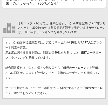
来たのがよかった。（30代／女性）
オリコンランキングは、株式会社オリコンを前身企業に1967年より
スタート。2006年からは顧客満足度調査を開始。銀行カードローン
は、2015年よりランキングを発表しています。
オリコン顧客満足度調査では、実際にサービスを利用した
7,117
人にアンケ
ート調査を実施。
満足度に関する回答を基に、調査企業
99
社を対象にした「
銀行カードロー
ン
」ランキングを発表しています。
総合満足度だけでなく、様々な切り口から「
銀行カードローン
」を評価。
さらに回答者の口コミや評判といった、実際のユーザーの声も掲載してい
ます。
サービス検討の際、“ユーザー満足度”からも比較することで「
銀行カードロ
ーン
」選びにお役立てください。