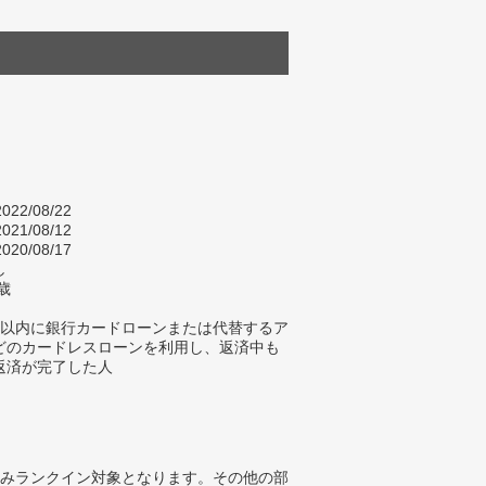
022/08/22
021/08/12
020/08/17
し
歳
年以内に銀行カードローンまたは代替するア
どのカードレスローンを利用し、返済中も
返済が完了した人
みランクイン対象となります。その他の部