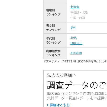
北海道
地域別
甲信越・北陸
ランキング
中国・四国
男女別
男性
ランキング
20代
年代別
ランキング
50代以上
利用頻度別
初回利用
ランキング
※文字がグレーの部門は当社規定の条件を満たした企