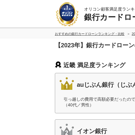
オリコン顧客満足度ランキ
銀行カードロ
おすすめの銀行カードローンランキング・比較
2
【2023年】銀行カードロー
近畿 満足度ランキング
auじぶん銀行（じぶ
引っ越しの費用で高額必要だったの
（40代／男性）
イオン銀行