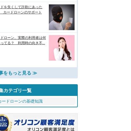
ードを失くして詐欺にあった
? カードローンのサポート
ードローン、実際の利用者は何
ってる？ 利用時の向き不...
事をもっと見る ≫
集カテゴリ一覧
カードローンの基礎知識