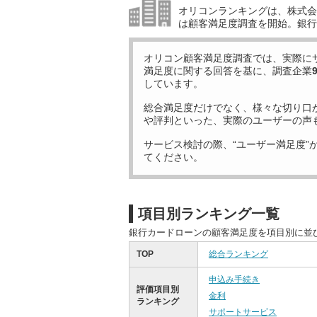
オリコンランキングは、株式会社
は顧客満足度調査を開始。銀行
オリコン顧客満足度調査では、実際に
満足度に関する回答を基に、調査企業
しています。
総合満足度だけでなく、様々な切り口
や評判といった、実際のユーザーの声
サービス検討の際、“ユーザー満足度”
てください。
項目別ランキング一覧
銀行カードローンの顧客満足度を項目別に並
TOP
総合ランキング
申込み手続き
評価項目別
金利
ランキング
サポートサービス