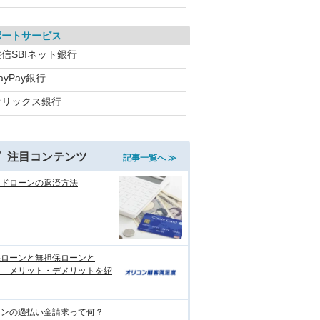
ポートサービス
信SBIネット銀行
ayPay銀行
オリックス銀行
注目コンテンツ
記事一覧へ ≫
ードローンの返済方法
保ローンと無担保ローンと
？ メリット・デメリットを紹
ーンの過払い金請求って何？