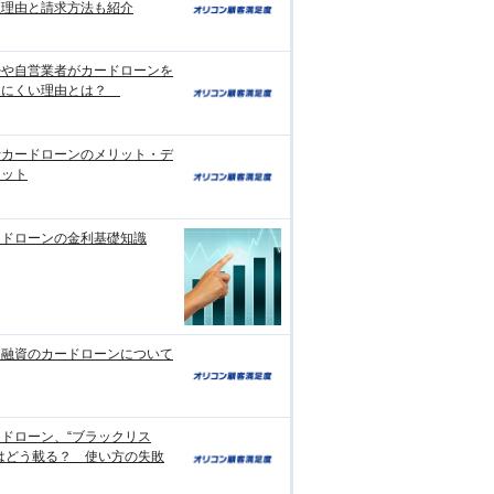
生理由と請求方法も紹介
婦や自営業者がカードローンを
りにくい理由とは？
行カードローンのメリット・デ
リット
ードローンの金利基礎知識
日融資のカードローンについて
ドローン、“ブラックリス
はどう載る？ 使い方の失敗