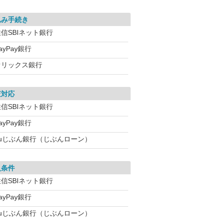
込み手続き
信SBIネット銀行
ayPay銀行
オリックス銀行
査対応
信SBIネット銀行
ayPay銀行
auじぶん銀行（じぶんローン）
入条件
信SBIネット銀行
ayPay銀行
auじぶん銀行（じぶんローン）