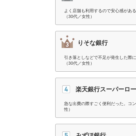
よく店舗も利用するので安心感があ
（30代／女性）
りそな銀行
引き落としなどで不足が発生した際
（30代／女性）
楽天銀行スーパーロ
急な出費の際すごく便利だった。コン
性）
みずほ銀行