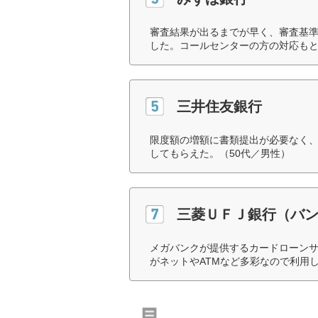
審査結果が出るまでが早く、審査基
した。コールセンターの方の対応もと
三井住友銀行
限度額の増額に書類提出が必要なく
してもらえた。（50代／男性）
三菱ＵＦＪ銀行（バ
メガバンクが提供するカードローン
がネットやATMなど多彩なので利用し