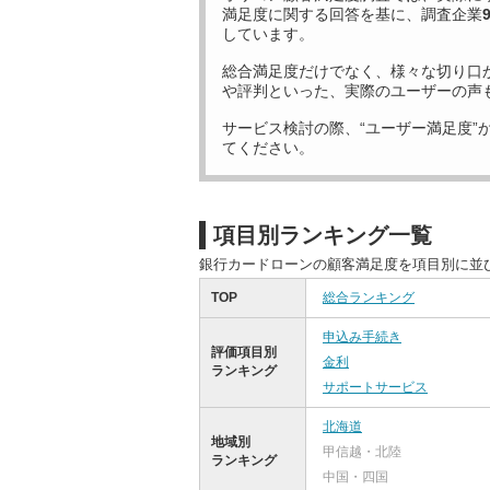
満足度に関する回答を基に、調査企業
しています。
総合満足度だけでなく、様々な切り口
や評判といった、実際のユーザーの声
サービス検討の際、“ユーザー満足度”
てください。
項目別ランキング一覧
銀行カードローンの顧客満足度を項目別に並
TOP
総合ランキング
申込み手続き
評価項目別
金利
ランキング
サポートサービス
北海道
地域別
甲信越・北陸
ランキング
中国・四国