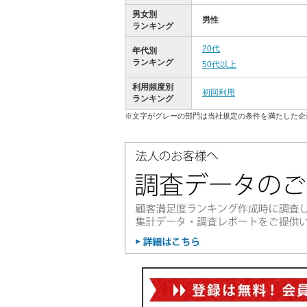
男女別
男性
ランキング
20代
年代別
ランキング
50代以上
利用頻度別
初回利用
ランキング
※文字がグレーの部門は当社規定の条件を満たした企