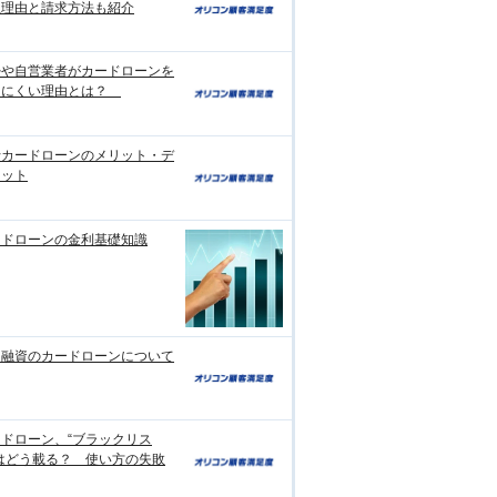
生理由と請求方法も紹介
婦や自営業者がカードローンを
りにくい理由とは？
行カードローンのメリット・デ
リット
ードローンの金利基礎知識
日融資のカードローンについて
ドローン、“ブラックリス
はどう載る？ 使い方の失敗