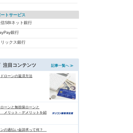
ポートサービス
信SBIネット銀行
ayPay銀行
オリックス銀行
注目コンテンツ
記事一覧へ ≫
ードローンの返済方法
保ローンと無担保ローンと
？ メリット・デメリットを紹
ーンの過払い金請求って何？