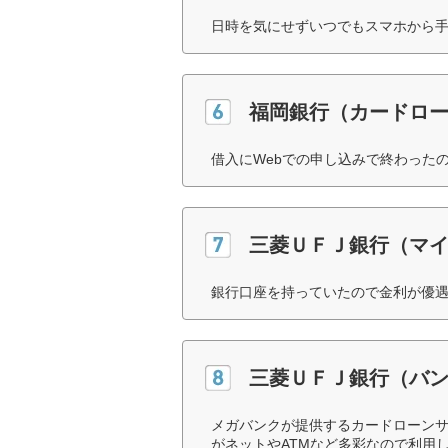
日時を気にせずいつでもスマホから手
福岡銀行（カードロ
借入にWebでの申し込みで終わった
三菱ＵＦＪ銀行（マイ
銀行口座を持っていたので金利が優遇
三菱ＵＦＪ銀行（バ
メガバンクが提供するカードローン
がネットやATMなど多彩なので利用し