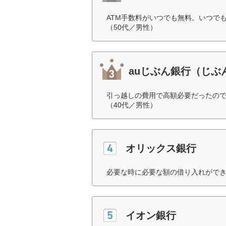
ATM手数料がいつでも無料。いつで
（50代／男性）
auじぶん銀行（じぶ
引っ越しの費用で高額必要だったの
（40代／男性）
オリックス銀行
必要な時に必要な額の借り入れができ
イオン銀行