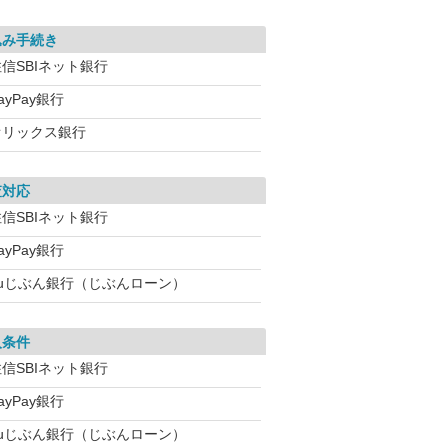
込み手続き
信SBIネット銀行
ayPay銀行
オリックス銀行
査対応
信SBIネット銀行
ayPay銀行
auじぶん銀行（じぶんローン）
入条件
信SBIネット銀行
ayPay銀行
auじぶん銀行（じぶんローン）