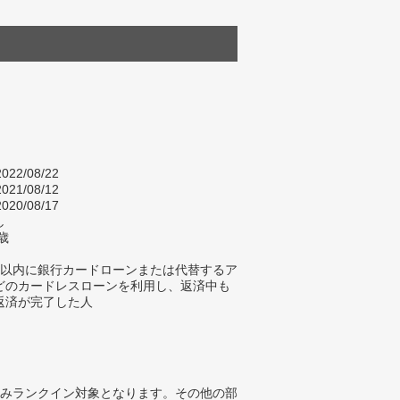
022/08/22
021/08/12
020/08/17
し
歳
年以内に銀行カードローンまたは代替するア
どのカードレスローンを利用し、返済中も
返済が完了した人
みランクイン対象となります。その他の部