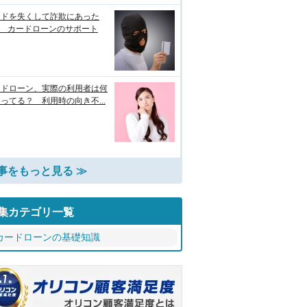
ードを失くして詐欺にあった
? カードローンのサポート
ードローン、実際の利用者は何
ってる？ 利用時の向き不...
事をもっと見る ≫
集カテゴリ一覧
カードローンの基礎知識