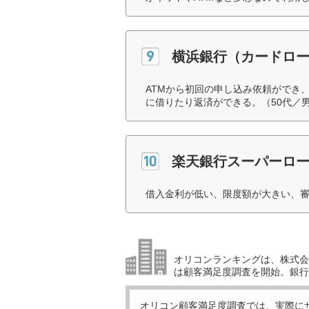
横浜銀行（カードロ
ATMから初回の申し込み依頼ができ
に借りたり返済ができる。（50代／
楽天銀行スーパーロ
借入金利が低い、限度額が大きい、審
オリコンランキングは、株式会社
は顧客満足度調査を開始。銀行
オリコン顧客満足度調査では、実際に