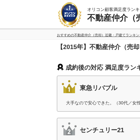
オリコン顧客満足度ランキ
不動産仲介（
おすすめの不動産仲介（売却）近畿・戸建てランキン
【2015年】不動産仲介（
成約後の対応 満足度ラン
東急リバブル
大手なので安心できた。（30代／女
センチュリー21