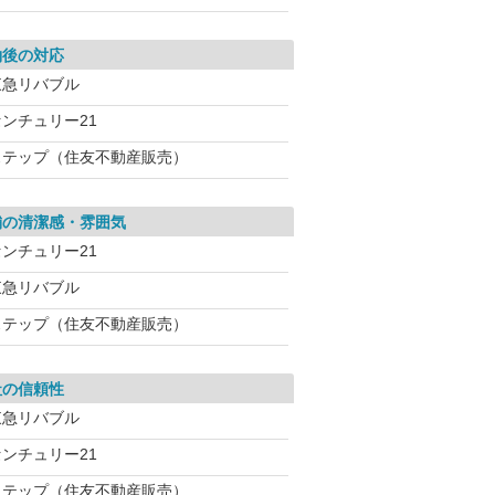
約後の対応
東急リバブル
センチュリー21
ステップ（住友不動産販売）
舗の清潔感・雰囲気
センチュリー21
東急リバブル
ステップ（住友不動産販売）
社の信頼性
東急リバブル
センチュリー21
ステップ（住友不動産販売）