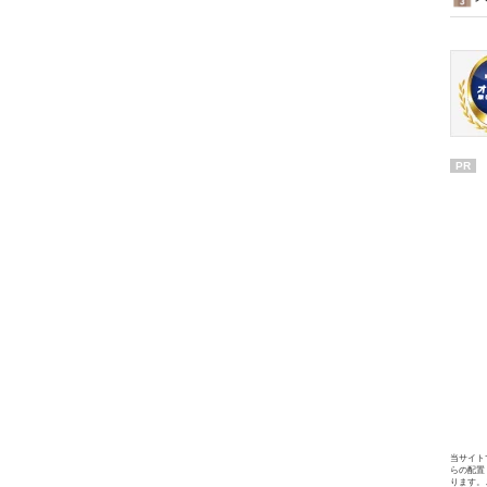
PR
当サイト
らの配置
ります。