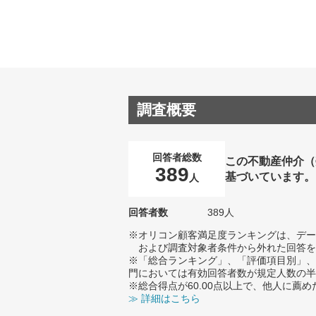
調査概要
回答者総数
この不動産仲介（
389
基づいています。
人
回答者数
389人
※オリコン顧客満足度ランキングは、デー
および調査対象者条件から外れた回答を
※「総合ランキング」、「評価項目別」、
門においては有効回答者数が規定人数の半
※総合得点が60.00点以上で、他人に
≫ 詳細はこちら