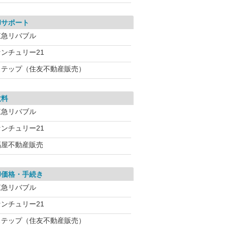
却サポート
東急リバブル
センチュリー21
ステップ（住友不動産販売）
数料
東急リバブル
センチュリー21
福屋不動産販売
却価格・手続き
東急リバブル
センチュリー21
ステップ（住友不動産販売）