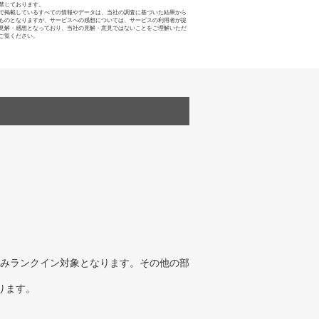
禁じております。
で掲載しているすべての情報やデータは、当社の調査に基づいた結果から
ものとなりますが、サービスへの感想については、サービスの利用者が提
見解・感想となっており、当社の見解・意見ではないことをご理解いただ
ご覧ください。
みランクイン対象となります。その他の部
ります。