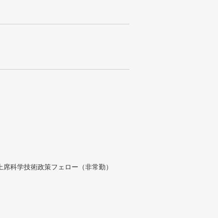
付上席科学技術政策フェロー（非常勤）