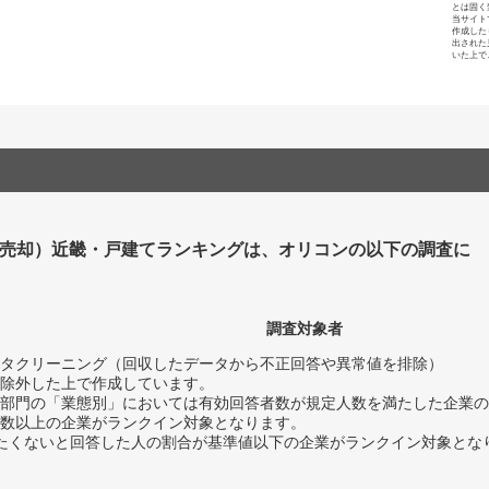
とは固く
当サイト
作成した
出された
いた上で
売却）近畿・戸建てランキングは、オリコンの以下の調査に
調査対象者
タクリーニング（回収したデータから不正回答や異常値を排除）
除外した上で作成しています。
部門の「業態別」においては有効回答者数が規定人数を満たした企業の
数以上の企業がランクイン対象となります。
薦めたくないと回答した人の割合が基準値以下の企業がランクイン対象とな