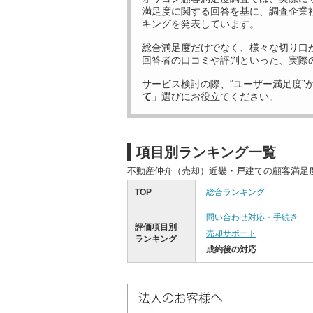
満足度に関する回答を基に、調査企業
キングを発表しています。
総合満足度だけでなく、様々な切り口
回答者の口コミや評判といった、実際
サービス検討の際、“ユーザー満足度”
て
」選びにお役立てください。
項目別ランキング一覧
不動産仲介（売却）近畿・戸建ての顧客満足
TOP
総合ランキング
問い合わせ対応・手続き
評価項目別
売却サポート
ランキング
成約後の対応