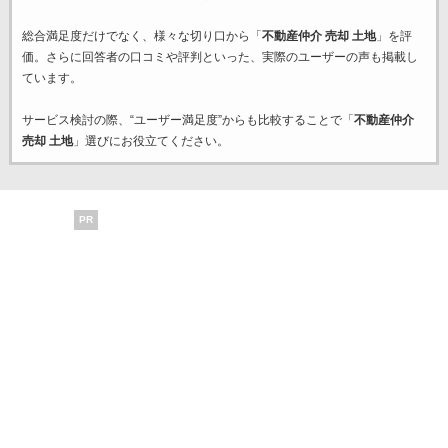
総合満足度だけでなく、様々な切り口から「
不動産仲介 売却 土地
」を評
価。さらに回答者の口コミや評判といった、実際のユーザーの声も掲載し
ています。
サービス検討の際、“ユーザー満足度”からも比較することで「
不動産仲介
売却 土地
」選びにお役立てください。
PR