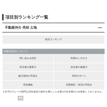
項目別ランキング一覧
不動産仲介 売却 土地
総合ランキング
評価項目別ランキング
問い合わせ対応
利用のしやすさ
担当者の接客力
担当者の提案力
媒介契約の手続き
売却サポート
売却価格
売買契約・決済の手続き
※文字がグレーの部門は当社規定の条件を満たした企業が2社未満のため発表しておりません。
PR