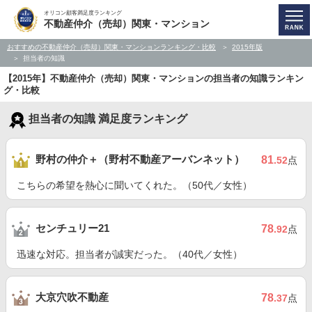
オリコン顧客満足度ランキング
不動産仲介（売却）関東・マンション
おすすめの不動産仲介（売却）関東・マンションランキング・比較
2015年版
担当者の知識
【2015年】不動産仲介（売却）関東・マンションの担当者の知識ランキン
グ・比較
担当者の知識 満足度ランキング
野村の仲介＋（野村不動産アーバンネット）
81
.52
点
こちらの希望を熱心に聞いてくれた。（50代／女性）
センチュリー21
78
.92
点
迅速な対応。担当者が誠実だった。（40代／女性）
大京穴吹不動産
78
.37
点