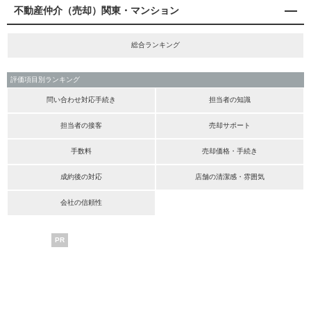
不動産仲介（売却）関東・マンション
総合ランキング
評価項目別ランキング
問い合わせ対応手続き
担当者の知識
担当者の接客
売却サポート
手数料
売却価格・手続き
成約後の対応
店舗の清潔感・雰囲気
会社の信頼性
PR