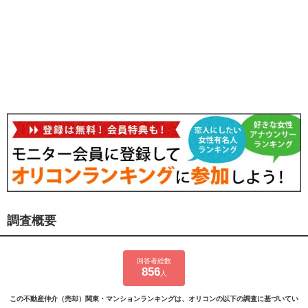
調査概要
回答者総数
856
人
この不動産仲介（売却）関東・マンションランキングは、オリコンの以下の調査に基づいてい