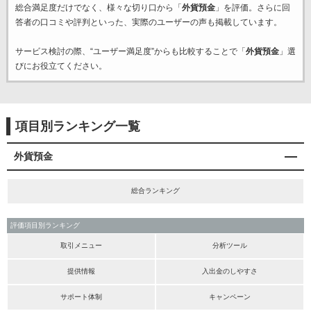
総合満足度だけでなく、様々な切り口から「
外貨預金
」を評価。さらに回
答者の口コミや評判といった、実際のユーザーの声も掲載しています。
サービス検討の際、“ユーザー満足度”からも比較することで「
外貨預金
」選
びにお役立てください。
項目別ランキング一覧
外貨預金
総合ランキング
評価項目別ランキング
取引メニュー
分析ツール
提供情報
入出金のしやすさ
サポート体制
キャンペーン