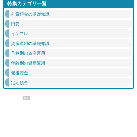
特集カテゴリ一覧
外貨預金の基礎知識
円安
インフレ
資産運用の基礎知識
予算別の資産運用
年齢別の資産運用
老後資金
定期預金
PR