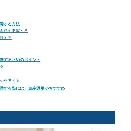
備する方法
金額を把握する
討する
備するためのポイント
る
かを考える
備する際には、資産運用がおすすめ