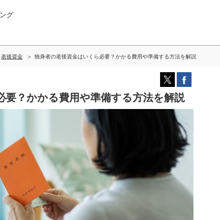
ング
老後資金
独身者の老後資金はいくら必要？かかる費用や準備する方法を解説
必要？かかる費用や準備する方法を解説