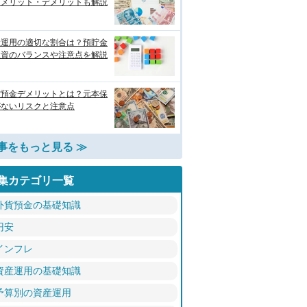
！メリット・デメリットも解説
産運用の適切な割合は？預貯金
投資のバランスや注意点を解説
貨預金デメリットとは？元本保
がないリスクと注意点
事をもっと見る ≫
集カテゴリ一覧
外貨預金の基礎知識
円安
インフレ
資産運用の基礎知識
予算別の資産運用