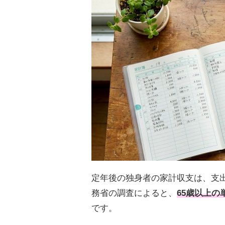
定年後の独身者の家計収支は、支
務省の調査によると、
65歳以上
です。