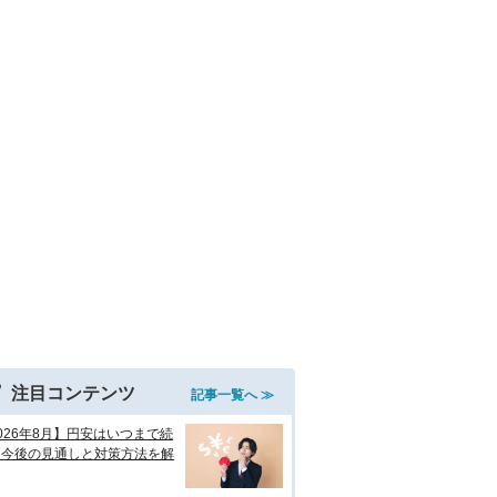
注目コンテンツ
記事一覧へ ≫
026年8月】円安はいつまで続
？今後の見通しと対策方法を解