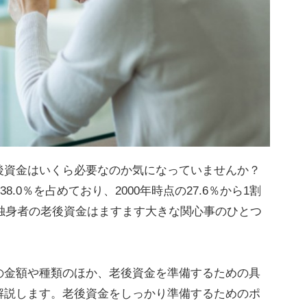
後資金はいくら必要なのか気になっていませんか？
8.0％を占めており、2000年時点の27.6％から1割
独身者の老後資金はますます大きな関心事のひとつ
の金額や種類のほか、老後資金を準備するための具
解説します。老後資金をしっかり準備するためのポ