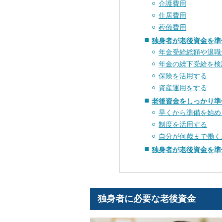
介護費用
住居費用
葬儀費用
独身者が老後資金を準
年金受給総額や退職
年金の繰下受給を検
保険を活用する
資産運用をする
老後資金をしっかり準
早くから準備を始め
制度を活用する
自分が何歳まで働く
独身者が老後資金を準
独身者に必要な老後資金