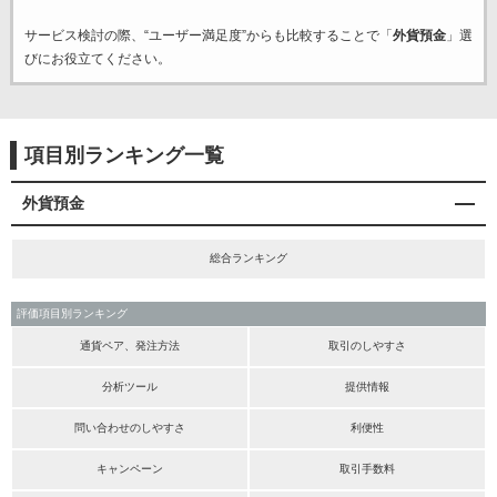
サービス検討の際、“ユーザー満足度”からも比較することで「
外貨預金
」選
びにお役立てください。
項目別ランキング一覧
外貨預金
総合ランキング
評価項目別ランキング
通貨ペア、発注方法
取引のしやすさ
分析ツール
提供情報
問い合わせのしやすさ
利便性
キャンペーン
取引手数料