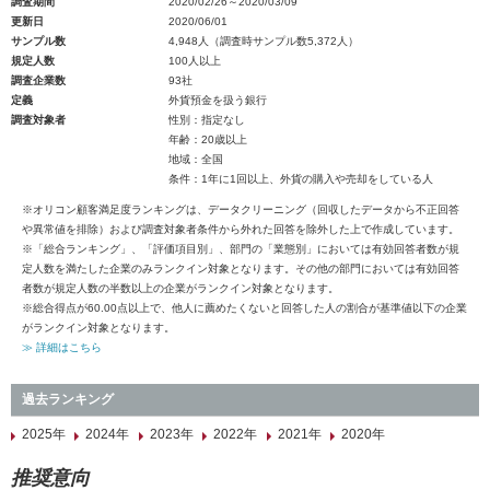
調査期間
2020/02/26～2020/03/09
更新日
2020/06/01
サンプル数
4,948人（調査時サンプル数5,372人）
規定人数
100人以上
調査企業数
93社
定義
外貨預金を扱う銀行
調査対象者
性別：指定なし
年齢：20歳以上
地域：全国
条件：1年に1回以上、外貨の購入や売却をしている人
※オリコン顧客満足度ランキングは、データクリーニング（回収したデータから不正回答
や異常値を排除）および調査対象者条件から外れた回答を除外した上で作成しています。
※「総合ランキング」、「評価項目別」、部門の「業態別」においては有効回答者数が規
定人数を満たした企業のみランクイン対象となります。その他の部門においては有効回答
者数が規定人数の半数以上の企業がランクイン対象となります。
※総合得点が60.00点以上で、他人に薦めたくないと回答した人の割合が基準値以下の企業
がランクイン対象となります。
≫ 詳細はこちら
過去ランキング
2025年
2024年
2023年
2022年
2021年
2020年
推奨意向