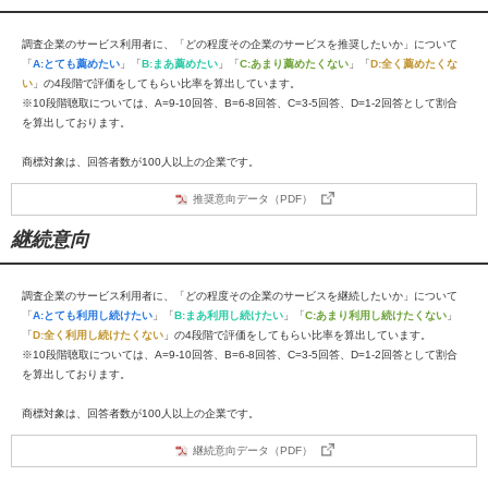
調査企業のサービス利用者に、「どの程度その企業のサービスを推奨したいか」について
「
A:とても薦めたい
」「
B:まあ薦めたい
」「
C:あまり薦めたくない
」「
D:全く薦めたくな
い
」の4段階で評価をしてもらい比率を算出しています。
※10段階聴取については、A=9-10回答、B=6-8回答、C=3-5回答、D=1-2回答として割合
を算出しております。
商標対象は、回答者数が100人以上の企業です。
推奨意向データ（PDF）
継続意向
調査企業のサービス利用者に、「どの程度その企業のサービスを継続したいか」について
「
A:とても利用し続けたい
」「
B:まあ利用し続けたい
」「
C:あまり利用し続けたくない
」
「
D:全く利用し続けたくない
」の4段階で評価をしてもらい比率を算出しています。
※10段階聴取については、A=9-10回答、B=6-8回答、C=3-5回答、D=1-2回答として割合
を算出しております。
商標対象は、回答者数が100人以上の企業です。
継続意向データ（PDF）