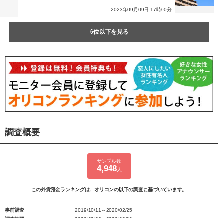
2023年09月09日 17時00分
6位以下を見る
調査概要
サンプル数
4,948
人
この外貨預金ランキングは、オリコンの以下の調査に基づいています。
事前調査
2019/10/11～2020/02/25