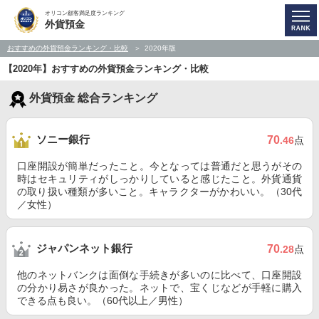
オリコン顧客満足度ランキング
外貨預金
おすすめの外貨預金ランキング・比較
2020年版
【2020年】おすすめの外貨預金ランキング・比較
外貨預金 総合ランキング
ソニー銀行
70
.46
点
口座開設が簡単だったこと。今となっては普通だと思うがその
時はセキュリティがしっかりしていると感じたこと。外貨通貨
の取り扱い種類が多いこと。キャラクターがかわいい。（30代
／女性）
ジャパンネット銀行
70
.28
点
他のネットバンクは面倒な手続きが多いのに比べて、口座開設
の分かり易さが良かった。ネットで、宝くじなどが手軽に購入
できる点も良い。（60代以上／男性）