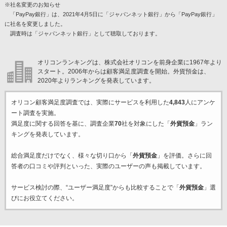
※社名変更のお知らせ
「PayPay銀行」は、2021年4月5日に「ジャパンネット銀行」から「PayPay銀行」
に社名を変更しました。
調査時は「ジャパンネット銀行」として聴取しております。
オリコンランキングは、株式会社オリコンを前身企業に1967年より
スタート。2006年からは顧客満足度調査を開始。外貨預金は、
2020年よりランキングを発表しています。
オリコン顧客満足度調査では、実際にサービスを利用した
4,843
人にアンケ
ート調査を実施。
満足度に関する回答を基に、調査企業
70
社を対象にした「
外貨預金
」ラン
キングを発表しています。
総合満足度だけでなく、様々な切り口から「
外貨預金
」を評価。さらに回
答者の口コミや評判といった、実際のユーザーの声も掲載しています。
サービス検討の際、“ユーザー満足度”からも比較することで「
外貨預金
」選
びにお役立てください。