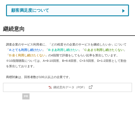
顧客満足度について
継続意向
調査企業のサービス利用者に、「どの程度その企業のサービスを継続したいか」について
「
A:とても利用し続けたい
」「
B:まあ利用し続けたい
」「
C:あまり利用し続けたくない
」
「
D:全く利用し続けたくない
」の4段階で評価をしてもらい比率を算出しています。
※10段階聴取については、A=9-10回答、B=6-8回答、C=3-5回答、D=1-2回答として割合
を算出しております。
商標対象は、回答者数が100人以上の企業です。
継続意向データ（PDF）
PR