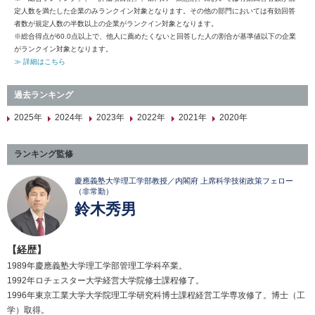
定人数を満たした企業のみランクイン対象となります。その他の部門においては有効回答
者数が規定人数の半数以上の企業がランクイン対象となります。
※総合得点が60.0点以上で、他人に薦めたくないと回答した人の割合が基準値以下の企業
がランクイン対象となります。
≫ 詳細はこちら
過去ランキング
2025年
2024年
2023年
2022年
2021年
2020年
ランキング監修
慶應義塾大学理工学部教授／内閣府 上席科学技術政策フェロー
（非常勤）
鈴木秀男
【経歴】
1989年慶應義塾大学理工学部管理工学科卒業。
1992年ロチェスター大学経営大学院修士課程修了。
1996年東京工業大学大学院理工学研究科博士課程経営工学専攻修了。博士（工
学）取得。