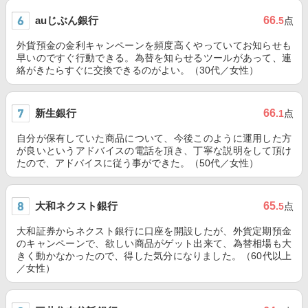
auじぶん銀行
66
.5
点
外貨預金の金利キャンペーンを頻度高くやっていてお知らせも
早いのですぐ行動できる。為替を知らせるツールがあって、連
絡がきたらすぐに交換できるのがよい。（30代／女性）
新生銀行
66
.1
点
自分が保有していた商品について、今後このように運用した方
が良いというアドバイスの電話を頂き、丁寧な説明をして頂け
たので、アドバイスに従う事ができた。（50代／女性）
大和ネクスト銀行
65
.5
点
大和証券からネクスト銀行に口座を開設したが、外貨定期預金
のキャンペーンで、欲しい商品がゲット出来て、為替相場も大
きく動かなかったので、得した気分になりました。（60代以上
／女性）