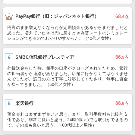
PayPay銀行（旧：ジャパンネット銀行）
68
.4
点
円高のまま増えなくなったが定期預金があるからまだましだと
思った。増えていたきは円に戻すとき為替レートのシミュレー
ションができるのでわかりやすかった。（40代／女性）
SMBC信託銀行プレスティア
66
.9
点
外貨送金をした時、相手の口座がクローズされてたため、銀行
の担当者から連絡がありました。店舗に行かなくてはなりませ
んでしたが、窓口の方は丁寧に対応してくださり、無事に資金
が戻ってきました。（50代／女性）
楽天銀行
66
.6
点
預金金利はまずまず良いと思う。また、取引手数料も比較的安
価であり、非常に良いと思う。24時間いつでも取引ができるの
で、その点も良いと思う。（60代以上／男性）