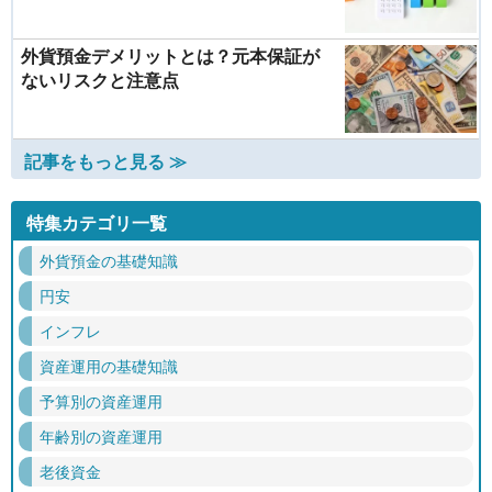
外貨預金デメリットとは？元本保証が
ないリスクと注意点
記事をもっと見る ≫
特集カテゴリ一覧
外貨預金の基礎知識
円安
インフレ
資産運用の基礎知識
予算別の資産運用
年齢別の資産運用
老後資金