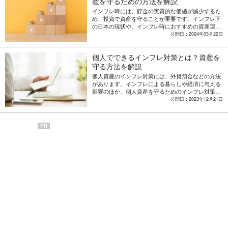
産を守るための方法を解説
インフレ時には、貯金の実質的な価値が減少するた
め、投資で資産を守ることが重要です。インフレ下
の日本の現状や、インフレ時におすすめの資産運用
方法を解説します。
公開日：2024年03月22日
個人でできるインフレ対策とは？資産を
守る方法を解説
個人資産のインフレ対策には、外貨預金などの方法
があります。インフレによる暮らしや経済に与える
影響のほか、個人資産を守るためのインフレ対策に
ついて解説します。
公開日：2023年12月21日
PR